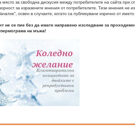
 място за свободна дискусия между потребителите на сайта при с
оворност за изразените мнения от потребителите. Тези мнения не 
ачатие", освен в случаите, когато са публикувани изрично от името
т не се пие без да имате направено изследване за проходимо
спермограма на мъжа!