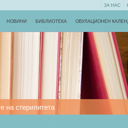
ЗА НАС
НОВИНИ
БИБЛИОТЕКА
ОВУЛАЦИОНЕН КАЛЕН
е на стерилитета