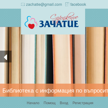
zachatie@gmail.com
facebook
Библиотека с информация по въпросит
Начало
Помощ
Вход
Регистрация