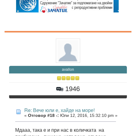
avallon
1946
Re: Вече юли е, хайде на море!
«
Отговор #18 -:
Юли 12, 2016, 15:32:10 pm »
Мдааа, така е и при нас в количката на