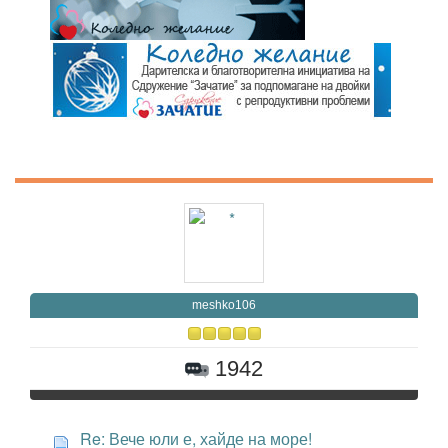
meshko106
1942
Re: Вече юли е, хайде на море!