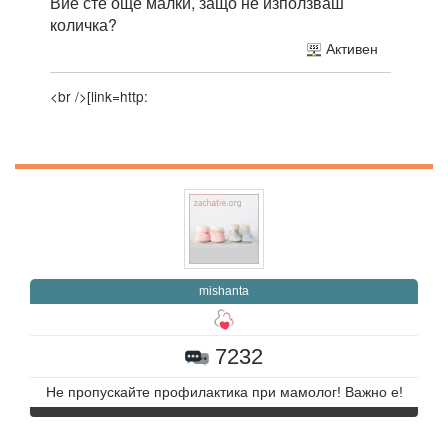
Вие сте още малки, защо не използваш
количка?
Активен
<br />[link=http:
mishanta
7232
Не пропускайте профилактика при мамолог! Важно е!