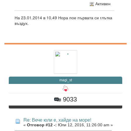
Активен
На 23.01.2014 в 10,49 Нора пое първата си глътка
въздух.
magi_st
9033
Re: Вече юли е, хайде на море!
«
Отговор #12 -:
Юли 12, 2016, 11:26:00 am »