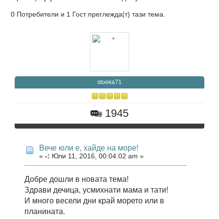
0 Потребители и 1 Гост преглежда(т) тази тема.
stoeka71
1945
Вече юли е, хайде на море!
«
-:
Юли 11, 2016, 00:04:02 am »
Добре дошли в новата тема!
Здрави дечица, усмихнати мама и тати!
И много весели дни край морето или в
планината.