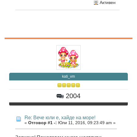
Активен
kati_vm
2004
Re: Вече юли е, хайде на море!
«
Отговор #1 -:
Юли 11, 2016, 09:23:49 am »