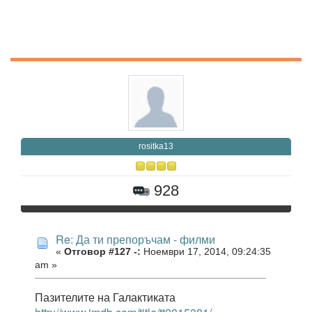
rositka13
928
Re: Да ти препоръчам - филми
«
Отговор #127 -:
Ноември 17, 2014, 09:24:35
am »
Пазителите на Галактиката