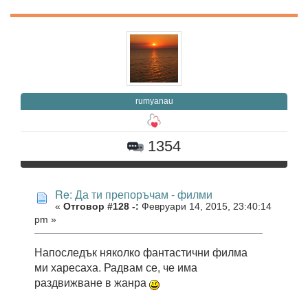
rumyanau
1354
Re: Да ти препоръчам - филми
«
Отговор #128 -:
Февруари 14, 2015, 23:40:14
pm »
Напоследък няколко фантастични филма
ми харесаха. Радвам се, че има
раздвижване в жанра