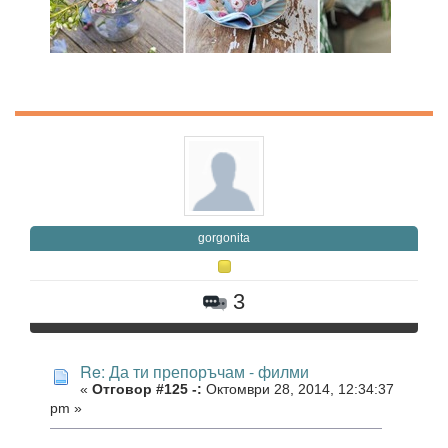
gorgonita
3
Re: Да ти препоръчам - филми
«
Отговор #125 -:
Октомври 28, 2014, 12:34:37
pm »