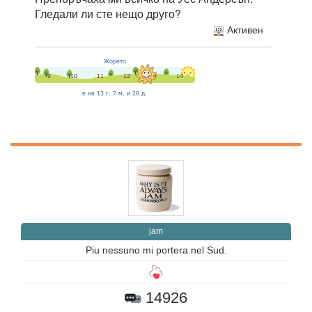
Гледали ли сте нещо друго?
Активен
jam
Piu nessuno mi portera nel Sud.
14926