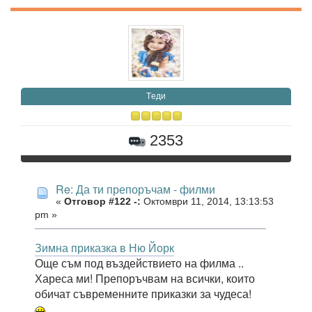
Tеди
2353
Re: Да ти препоръчам - филми
«
Отговор #122 -:
Октомври 11, 2014, 13:13:53
pm »
Зимна приказка в Ню Йорк
Още съм под въздействието на филма ..
Хареса ми! Препоръчвам на всички, които
обичат съвременните приказки за чудеса!