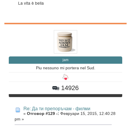
La vita è bella
jam
Piu nessuno mi portera nel Sud.
14926
Re: Да ти препоръчам - филми
«
Отговор #129 -:
Февруари 15, 2015, 12:40:28
pm »