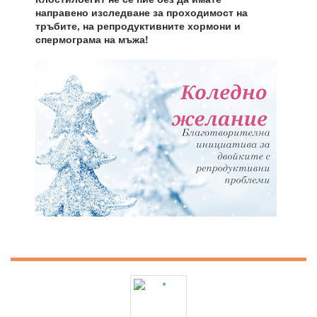
направено изследване за проходимост на
тръбите, на репродуктивните хормони и
спермограма на мъжа!