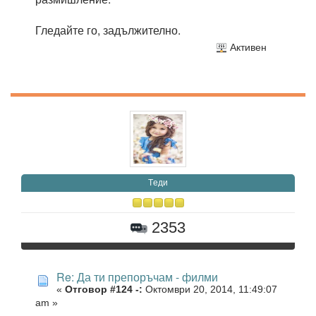
Гледайте го, задължително.
Активен
Tеди
2353
Re: Да ти препоръчам - филми
«
Отговор #124 -:
Октомври 20, 2014, 11:49:07
am »