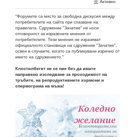
Активен
"Форумите са място за свободна дискусия между
потребителите на сайта при спазване на
правилата. Сдружение "Зачатие" не носи
отговорност за изразените мнения от
потребителите. Тези мнения не изразяват
официалното становище на сдружение "Зачатие",
освен в случаите, когато са публикувани изрично от
името на сдружението."
Клостилбегит не се пие без да имате
направено изследване за проходимост на
тръбите, на репродуктивните хормони и
спермограма на мъжа!