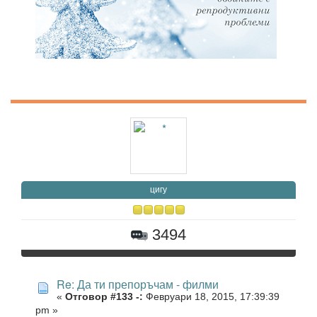
цигу
3494
Re: Да ти препоръчам - филми
«
Отговор #133 -:
Февруари 18, 2015, 17:39:39
pm »