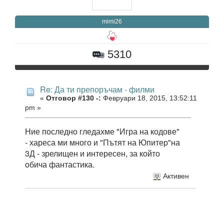
mimi26
5310
Re: Да ти препоръчам - филми
«
Отговор #130 -:
Февруари 18, 2015, 13:52:11
pm »
Ние последно гледахме "Игра на кодове"
- хареса ми много и "Пътят на Юпитер"на
3Д - зрелищен и интересен, за който
обича фантастика.
Активен