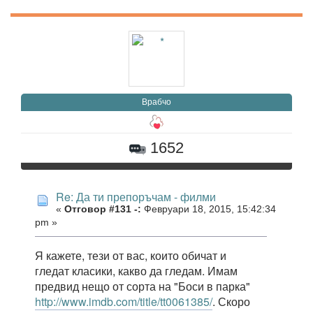
Врабчо
1652
Re: Да ти препоръчам - филми
«
Отговор #131 -:
Февруари 18, 2015, 15:42:34
pm »
Я кажете, тези от вас, които обичат и
гледат класики, какво да гледам. Имам
предвид нещо от сорта на "Боси в парка"
http://www.imdb.com/title/tt0061385/
. Скоро