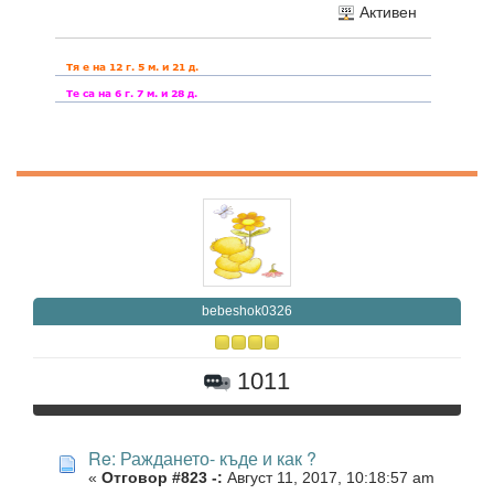
Активен
bebeshok0326
1011
Re: Раждането- къде и как ?
«
Отговор #823 -:
Август 11, 2017, 10:18:57 am