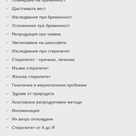
Щастливата вест
Изследвания при бременност
Усложнения при бременност
Репродукция при човека
Увеличаване на шансовете
Изследвания при стерилитет
Стерилитет - причини, лечение
Мъжки стерилитет
Женски стерилитет
Генетични и имунологични проблеми
Здраве от природата
Асистирани репродуктивни методи
Инсеминация
Ин витро оплождане
Стерилитет от А до Я