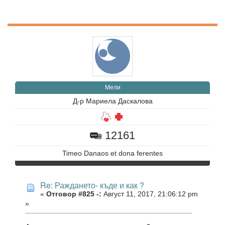
Мели
Д-р Мариела Даскалова
12161
Timeo Danaos et dona ferentes
Re: Раждането- къде и как ?
«
Отговор #825 -:
Август 11, 2017, 21:06:12 pm
»