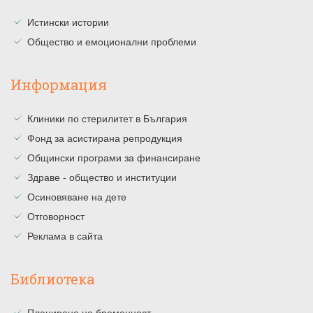
Истински истории
Общество и емоционални проблеми
Информация
Клиники по стерилитет в България
Фонд за асистирана репродукция
Общински програми за финансиране
Здраве - общество и институции
Осиновяване на дете
Отговорност
Реклама в сайта
Библиотека
Планиране на бременност