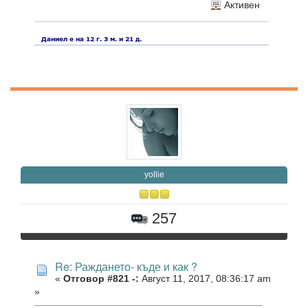
Активен
yollie
257
Re: Раждането- къде и как ?
«
Отговор #821 -:
Август 11, 2017, 08:36:17 am
»