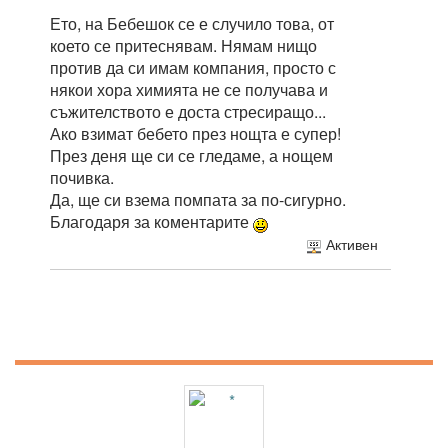
Ето, на Бебешок се е случило това, от
което се притеснявам. Нямам нищо
против да си имам компания, просто с
някои хора химията не се получава и
съжителството е доста стресиращо...
Ако взимат бебето през нощта е супер!
През деня ще си се гледаме, а нощем
почивка.
Да, ще си взема помпата за по-сигурно.
Благодаря за коментарите
Активен