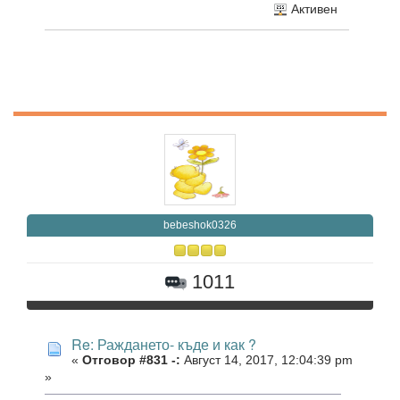
Активен
bebeshok0326
1011
Re: Раждането- къде и как ?
«
Отговор #831 -:
Август 14, 2017, 12:04:39 pm
»