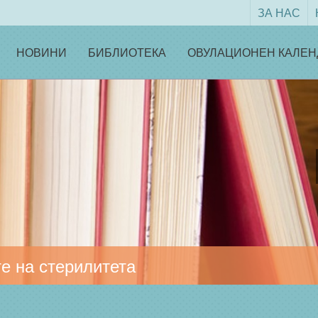
ЗА НАС
НОВИНИ
БИБЛИОТЕКА
ОВУЛАЦИОНЕН КАЛЕН
е на стерилитета