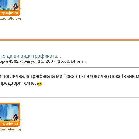
те да ви видя графиката...
ор #4362 -:
Август 16, 2007, 16:03:14 pm »
и погледнала графиката ми.Това стъпаловидно пока4ване м
предварително.