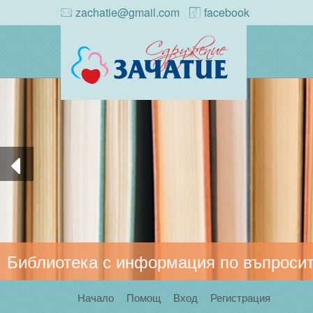
zachatie@gmail.com
facebook
Библиотека с информация по въпросит
Начало
Помощ
Вход
Регистрация