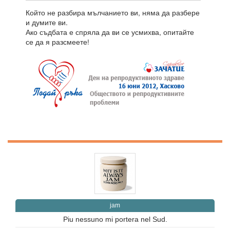
Който не разбира мълчанието ви, няма да разбере
и думите ви.
Ако съдбата е спряла да ви се усмихва, опитайте
се да я разсмеете!
jam
Piu nessuno mi portera nel Sud.