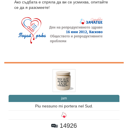
Ако съдбата е спряла да ви се усмихва, опитайте
се да я разсмеете!
jam
Piu nessuno mi portera nel Sud.
14926