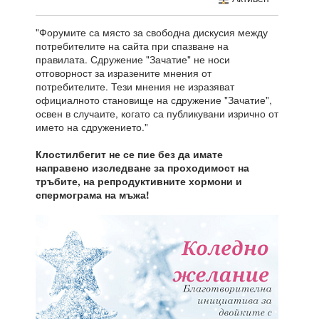
"Форумите са място за свободна дискусия между
потребителите на сайта при спазване на
правилата. Сдружение "Зачатие" не носи
отговорност за изразените мнения от
потребителите. Тези мнения не изразяват
официалното становище на сдружение "Зачатие",
освен в случаите, когато са публикувани изрично от
името на сдружението."
Клостилбегит не се пие без да имате
направено изследване за проходимост на
тръбите, на репродуктивните хормони и
спермограма на мъжа!