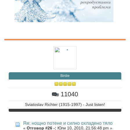
Birdie
11040
Sviatoslav Richter (1915-1997) - Just listen!
Re: нощно потене и силно охладено тяло
«
Отговор #26 -:
Юли 10, 2010, 21:56:48 pm »