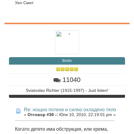
Уил Смит
Birdie
11040
Sviatoslav Richter (1915-1997) - Just listen!
Re: нощно потене и силно охладено тяло
«
Отговор #30 -:
Юли 10, 2010, 22:19:01 pm »
Когато детето има обструкция, или хрема,