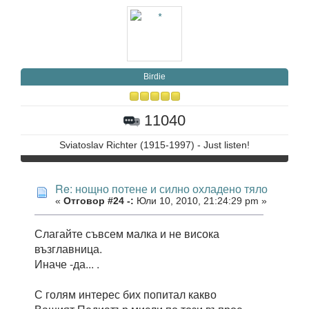
Birdie
11040
Sviatoslav Richter (1915-1997) - Just listen!
Re: нощно потене и силно охладено тяло
«
Отговор #24 -:
Юли 10, 2010, 21:24:29 pm »
Слагайте съвсем малка и не висока
възглавница.
Иначе -да... .
С голям интерес бих попитал какво