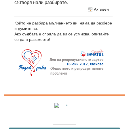
сътворя нали разбирате.
Активен
Който не разбира мълчанието ви, няма да разбере
и думите ви.
Ако съдбата е спряла да ви се усмихва, опитайте
се да я разсмеете!