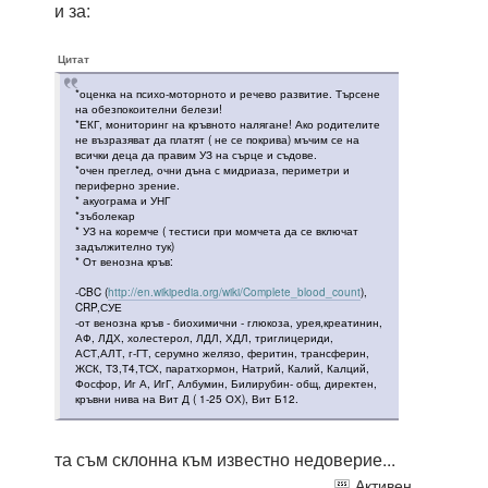
и за:
Цитат
*оценка на психо-моторното и речево развитие. Търсене
на обезпокоителни белези!
*ЕКГ, мониторинг на кръвното налягане! Ако родителите
не възразяват да платят ( не се покрива) мъчим се на
всички деца да правим УЗ на сърце и съдове.
*очен преглед, очни дъна с мидриаза, периметри и
периферно зрение.
* акуограма и УНГ
*зъболекар
* УЗ на коремче ( тестиси при момчета да се включат
задължително тук)
* От венозна кръв:
-CBC (
http://en.wikipedia.org/wiki/Complete_blood_count
),
CRP,СУЕ
-от венозна кръв - биохимични - глюкоза, урея,креатинин,
АФ, ЛДХ, холестерол, ЛДЛ, ХДЛ, триглицериди,
АСТ,АЛТ, г-ГТ, серумно желязо, феритин, трансферин,
ЖСК, Т3,Т4,ТСХ, паратхормон, Натрий, Калий, Калций,
Фосфор, Иг А, ИгГ, Албумин, Билирубин- общ, директен,
кръвни нива на Вит Д ( 1-25 ОХ), Вит Б12.
та съм склонна към известно недоверие...
Активен