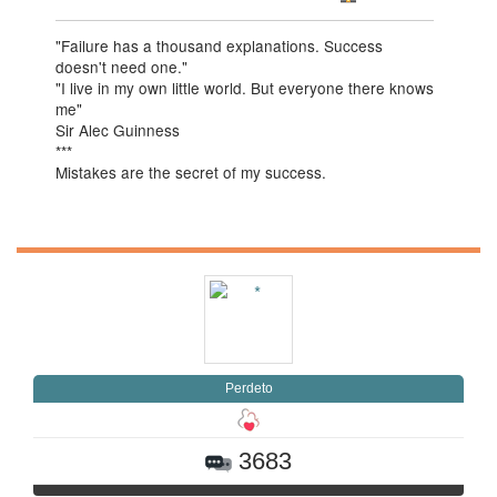
"Failure has a thousand explanations. Success
doesn't need one."
"I live in my own little world. But everyone there knows
me"
Sir Alec Guinness
***
Mistakes are the secret of my success.
Perdeto
3683