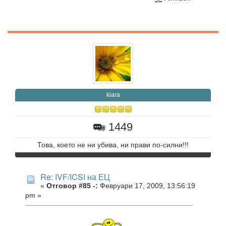
kiara
1449
Това, което не ни убива, ни прави по-силни!!!
Re: IVF/ICSI на ЕЦ
«
Отговор #85 -:
Февруари 17, 2009, 13:56:19
pm »