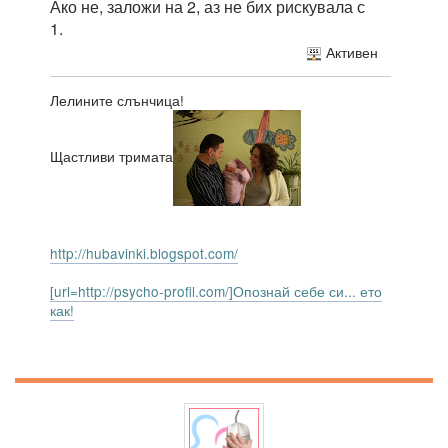
Ако не, заложи на 2, аз не бих рискувала с
1.
Активен
Лелините слънчица!
Щастливи тримата
http://hubavinki.blogspot.com/
[url=http://psycho-profil.com/]Опознай себе си... ето
как!