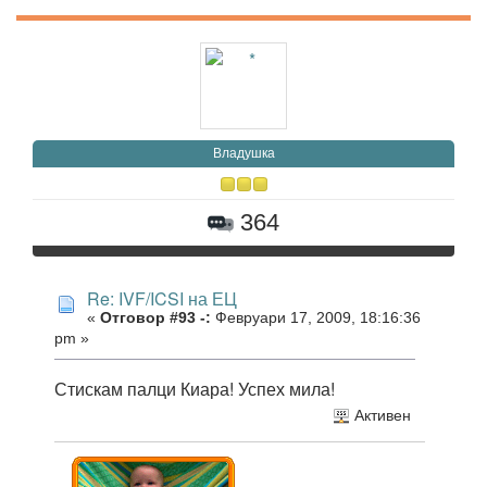
Владушка
364
Re: IVF/ICSI на ЕЦ
«
Отговор #93 -:
Февруари 17, 2009, 18:16:36
pm »
Стискам палци Киара! Успех мила!
Активен