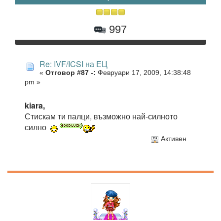
997
Re: IVF/ICSI на ЕЦ
«
Отговор #87 -:
Февруари 17, 2009, 14:38:48
pm »
kiara,
Стискам ти палци, възможно най-силното
силно
Активен