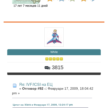
White
3815
Re: IVF/ICSI на ЕЦ
«
Отговор #92 -:
Февруари 17, 2009, 18:04:42
pm »
Цитат на: kiara в Февруари 17, 2009, 12:24:17 pm