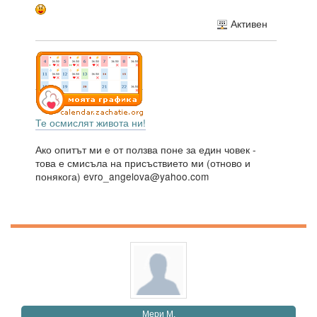
Активен
Те осмислят живота ни!
Ако опитът ми е от ползва поне за един човек -
това е смисъла на присъствието ми (отново и
понякога) evro_angelova@yahoo.com
Мери М.