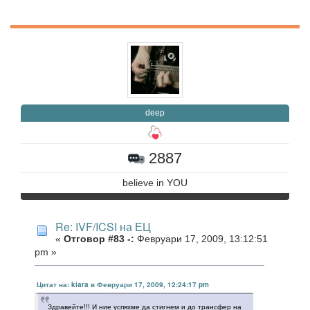
deep
2887
believe in YOU
Re: IVF/ICSI на ЕЦ
«
Отговор #83 -:
Февруари 17, 2009, 13:12:51
pm »
Цитат на: kiara в Февруари 17, 2009, 12:24:17 pm
Здравейте!!! И ние успяхме да стигнем и до трансфер на