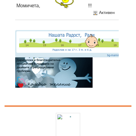
Момичета,
!!!
Активен