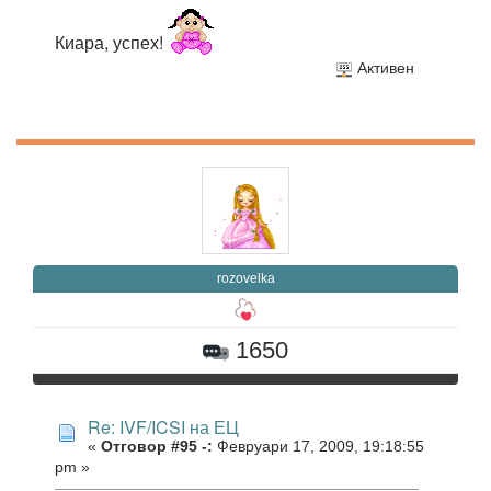
Киара, успех!
Активен
rozovelka
1650
Re: IVF/ICSI на ЕЦ
«
Отговор #95 -:
Февруари 17, 2009, 19:18:55
pm »