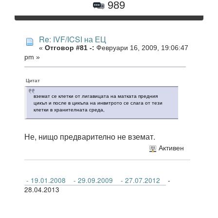
989
Re: IVF/ICSI на ЕЦ
«
Отговор #81 -:
Февруари 16, 2009, 19:06:47
pm »
Цитат
вземат се клетки от лигавицата на матката предния
цикъл и после в цикъла на инвитрото се слага от тези
клетки в хранителната среда,
Не, нищо предварително не вземат.
Активен
- 19.01.2008
- 29.09.2009
- 27.07.2012
-
28.04.2013