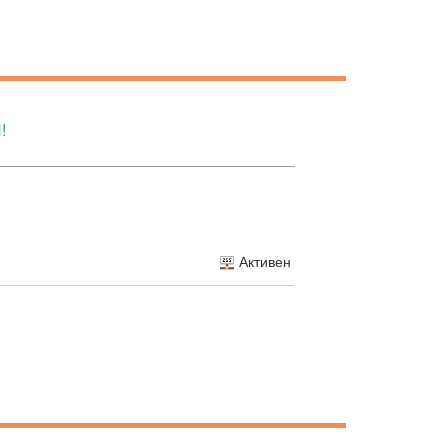
!
Активен