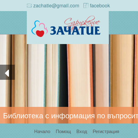
zachatie@gmail.com
facebook
Библиотека с информация по въпросит
Начало
Помощ
Вход
Регистрация