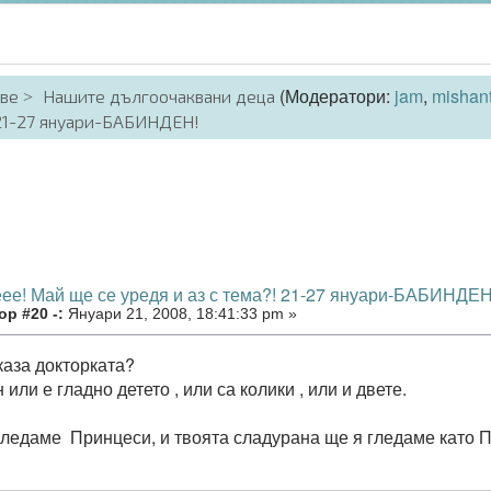
(Модератори:
jam
,
mishan
аве
Нашите дългоочаквани деца
 21-27 януари-БАБИНДЕН!
еее! Май ще се уредя и аз с тема?! 21-27 януари-БАБИНДЕН
р #20 -:
Януари 21, 2008, 18:41:33 pm »
каза докторката?
или е гладно детето , или са колики , или и двете.
гледаме Принцеси, и твоята сладурана ще я гледаме като П