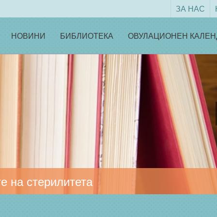
ЗА НАС
НОВИНИ
БИБЛИОТЕКА
ОВУЛАЦИОНЕН КАЛЕН
е на стерилитета