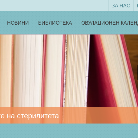
ЗА НАС
НОВИНИ
БИБЛИОТЕКА
ОВУЛАЦИОНЕН КАЛЕН
е на стерилитета