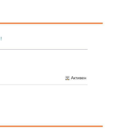
!
Активен