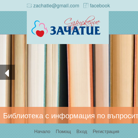
zachatie@gmail.com
facebook
Библиотека с информация по въпросит
Начало
Помощ
Вход
Регистрация