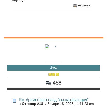
Активен
viketo
456
Re: бременност след "късна овулация"
«
Отговор #18 -:
Януари 18, 2008, 11:11:23 am