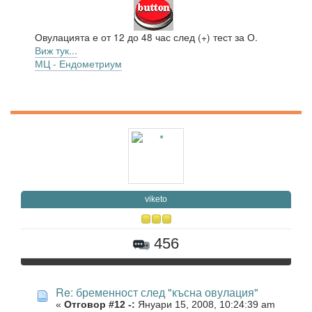
Овулацията е от 12 до 48 час след (+) тест за О.
Виж тук...
МЦ - Ендометриум
viketo
456
Re: бременност след "късна овулация"
«
Отговор #12 -:
Януари 15, 2008, 10:24:39 am