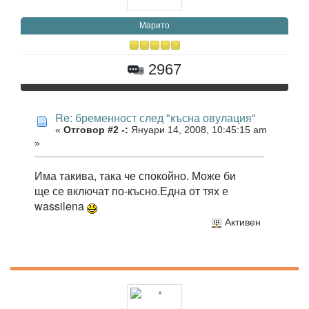
Марито
2967
Re: бременност след "късна овулация"
«
Отговор #2 -:
Януари 14, 2008, 10:45:15 am
»
Има такива, така че спокойно. Може би
ще се включат по-късно.Една от тях е
wassilena
Активен