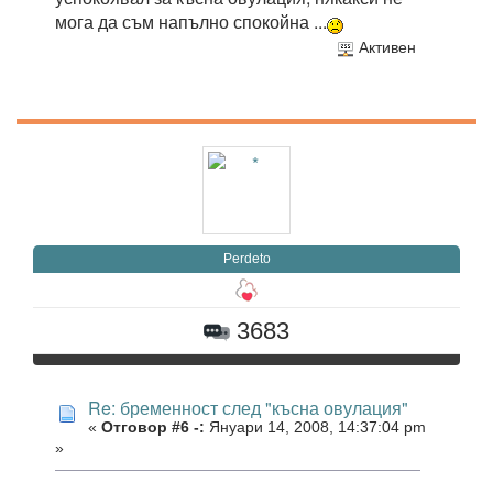
мога да съм напълно спокойна ...
Активен
Perdeto
3683
Re: бременност след "късна овулация"
«
Отговор #6 -:
Януари 14, 2008, 14:37:04 pm
»