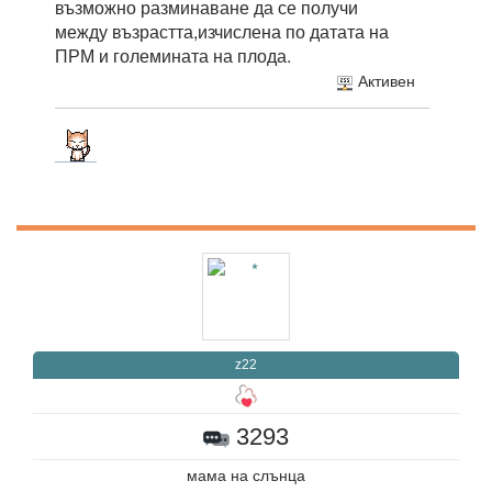
възможно разминаване да се получи
между възрастта,изчислена по датата на
ПРМ и големината на плода.
Активен
z22
3293
мама на слънцa