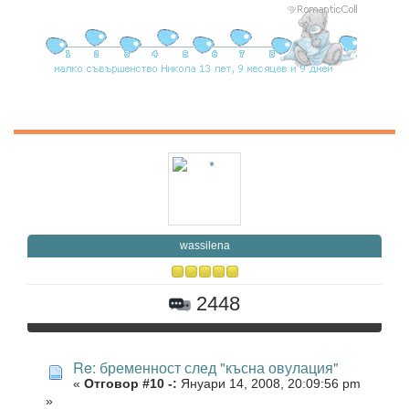
wassilena
2448
Re: бременност след "късна овулация"
«
Отговор #10 -:
Януари 14, 2008, 20:09:56 pm
»