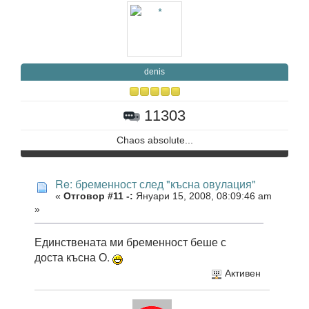
denis
11303
Chaos absolute...
Re: бременност след "късна овулация"
«
Отговор #11 -:
Януари 15, 2008, 08:09:46 am
»
Единствената ми бременност беше с
доста късна О.
Активен