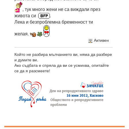
, тук много жени не са виждали през
живота си
.
Лека и безпроблемна бременност ти
желая.
Активен
Който не разбира мълчанието ви, няма да разбере
и думите ви.
Ако съдбата е спряла да ви се усмихва, опитайте
се да я разсмеете!