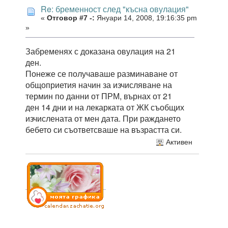
Re: бременност след "късна овулация"
«
Отговор #7 -:
Януари 14, 2008, 19:16:35 pm
»
Забременях с доказана овулация на 21
ден.
Понеже се получаваше разминаване от
общоприетия начин за изчисляване на
термин по данни от ПРМ, върнах от 21
ден 14 дни и на лекарката от ЖК съобщих
изчислената от мен дата. При раждането
бебето си съответсваше на възрастта си.
Активен