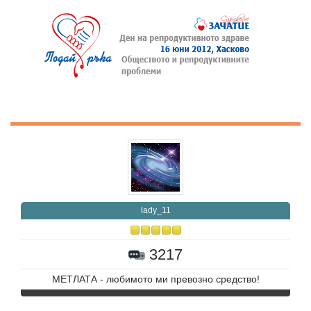
lady_11
3217
МЕТЛАТА - любимото ми превозно средство!