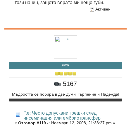
този начин, защото вярата ми нещо губи.
Активен
evro
5167
Мъдростта се побира в две думи Търпение и Надежда!
Re: Често допускани грешки след
инсеминация или ембриотрансфер
«
Отговор #119 -:
Ноември 12, 2008, 21:38:27 pm »