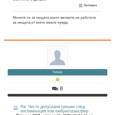
Активен
Молете се за нещата,които желаете,но работете
за нещата,от които имате нужда.
Petyap
8
Re: Често допускани грешки след
инсеминация или ембриотрансфер