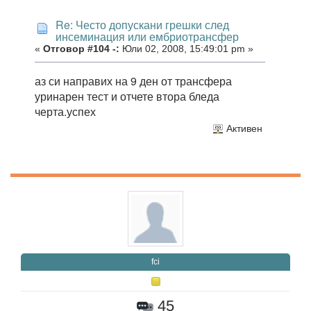
Re: Често допускани грешки след
инсеминация или ембриотрансфер
«
Отговор #104 -:
Юли 02, 2008, 15:49:01 pm »
аз си направих на 9 ден от трансфера
уринарен тест и отчете втора бледа
черта.успех
Активен
fci
45