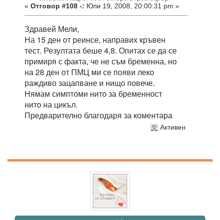
«
Отговор #108 -:
Юли 19, 2008, 20:00:31 pm »
Здравей Мели,
На 15 ден от реинсе, направих кръвен
тест. Резултата беше 4,8. Опитах се да се
примиря с факта, че не съм бременна, но
на 28 ден от ПМЦ ми се появи леко
раждиво зацапване и нищо повече.
Нямам симптоми нито за бременност
нито на цикъл.
Предварително благодаря за коментара
Активен