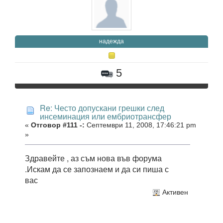
надежда
5
Re: Често допускани грешки след
инсеминация или ембриотрансфер
«
Отговор #111 -:
Септември 11, 2008, 17:46:21 pm
»
Здравейте , аз съм нова във форума
.Искам да се запознаем и да си пиша с
вас
Активен