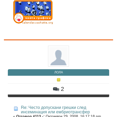
ЛОЛА
2
Re: Често допускани грешки след
инсеминация или ембриотрансфер
«
Отговор #113 -:
Октомври 29, 2008, 16:17:18 pm