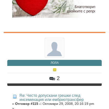
ЛОЛА
2
Re: Често допускани грешки след
инсеминация или ембриотрансфер
«
Отговор #115 -:
Октомври 29, 2008, 20:16:19 pm
»