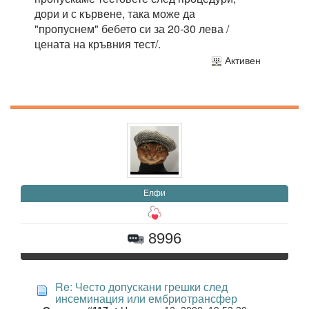
дори и с кървене, така може да
"пропуснем" бебето си за 20-30 лева /
цената на кръвния тест/.
Активен
Елфи
8996
Re: Често допускани грешки след
инсеминация или ембриотрансфер