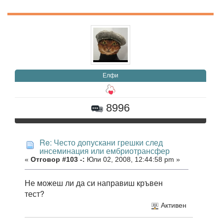
Елфи
8996
Re: Често допускани грешки след
инсеминация или ембриотрансфер
«
Отговор #103 -:
Юли 02, 2008, 12:44:58 pm »
Не можеш ли да си направиш кръвен
тест?
Активен