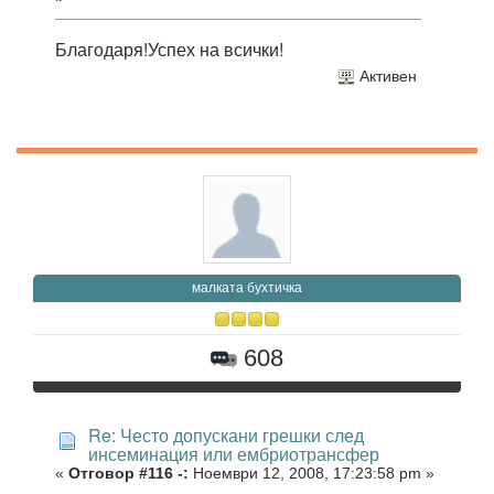
Благодаря!Успех на всички!
Активен
малката бухтичка
608
Re: Често допускани грешки след
инсеминация или ембриотрансфер
«
Отговор #116 -:
Ноември 12, 2008, 17:23:58 pm »