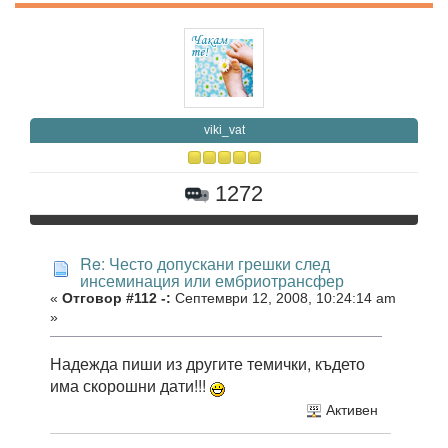
viki_vat
1272
Re: Често допускани грешки след
инсеминация или ембриотрансфер
«
Отговор #112 -:
Септември 12, 2008, 10:24:14 am
»
Надежда пиши из другите темички, където
има скорошни дати!!!
Активен