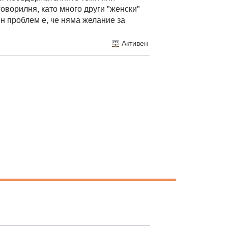
оворилня, като много други "женски"
н проблем е, че няма желание за
Активен