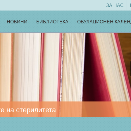
ЗА НАС
НОВИНИ
БИБЛИОТЕКА
ОВУЛАЦИОНЕН КАЛЕН
е на стерилитета