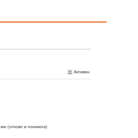
Активен
 ми (отново и понякога)