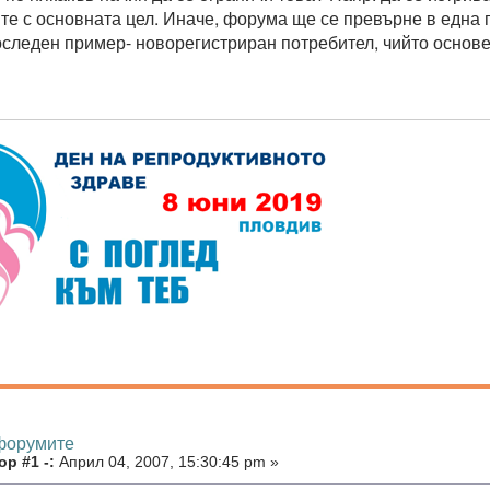
те с основната цел. Иначе, форума ще се превърне в една г
следен пример- новорегистриран потребител, чийто основе
 форумите
р #1 -:
Април 04, 2007, 15:30:45 pm »