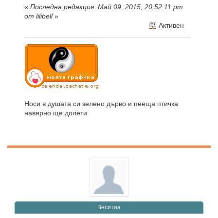
«
Последна редакция: Май 09, 2015, 20:52:11 pm
от lilibell
»
Активен
Носи в душата си зелено дърво и пееща птичка
навярно ще долети
Веситаа