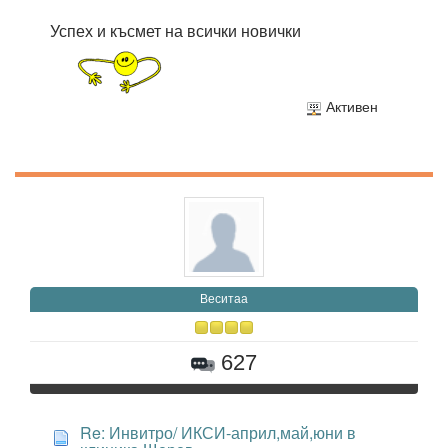
Успех и късмет на всички новички
Активен
Веситаа
627
Re: Инвитро/ ИКСИ-април,май,юни в