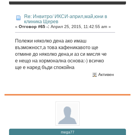
Re: Инвитро/ ИКСИ-април,май,юни в
клиника Щерев
«
Отговор #65 -:
Април 25, 2015, 11:42:55 am »
Полежи няколко дена ако имаш
възможност,а това кафеникавото ще
отмине до няколко дена,и аз си мисля че
е нещо на хормонална основа:-) всичко
ще е наред бъди спокойна
Активен
mega77