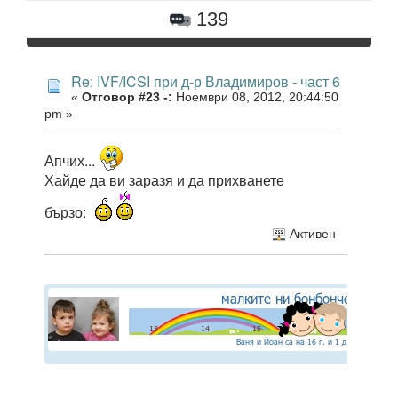
139
Re: IVF/ICSI при д-р Владимиров - част 6
«
Отговор #23 -:
Ноември 08, 2012, 20:44:50
pm »
Апчих...
Хайде да ви заразя и да прихванете
бързо:
Активен