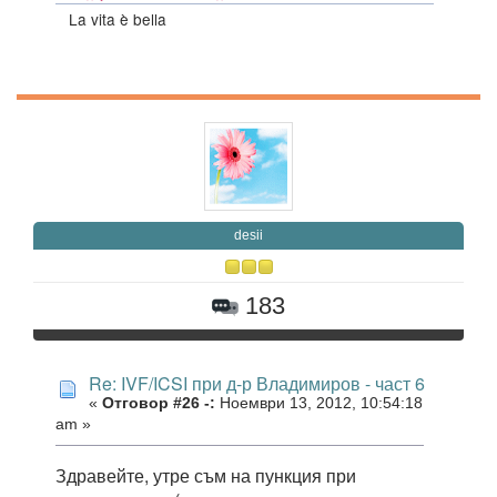
La vita è bella
desii
183
Re: IVF/ICSI при д-р Владимиров - част 6
«
Отговор #26 -:
Ноември 13, 2012, 10:54:18
am »
Здравейте, утре съм на пункция при