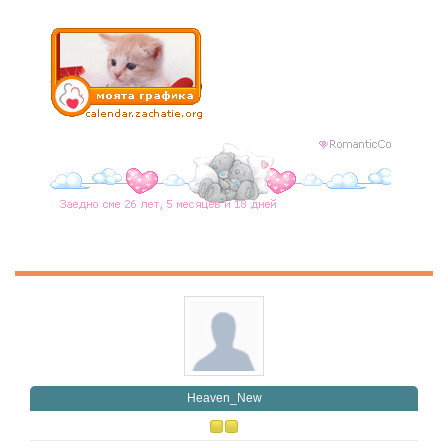
Heaven_New