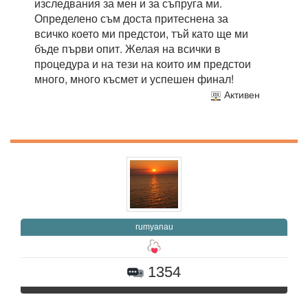
изследвания за мен и за съпруга ми.
Определено съм доста притеснена за
всичко което ми предстои, тъй като ще ми
бъде първи опит. Желая на всички в
процедура и на тези на които им предстои
много, много късмет и успешен финал!
Активен
rumyanau
1354