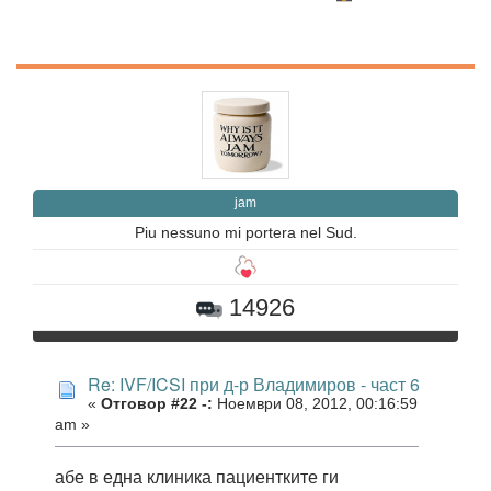
jam
Piu nessuno mi portera nel Sud.
14926
Re: IVF/ICSI при д-р Владимиров - част 6
«
Отговор #22 -:
Ноември 08, 2012, 00:16:59
am »
абе в една клиника пациентките ги