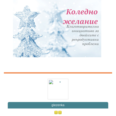
glezenka