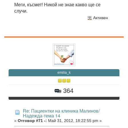
Меги, късмет! Никой не знае какво ще се
случи.
Активен
emilia_k
364
Re: Пациентки на клиника Малинов/
Надежда-тема 14
«
Отговор #71 -:
Май 31, 2012, 18:22:55 pm »