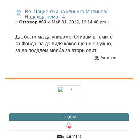
Re: Пациентки на клиника Малинов/
Надежда-тема 14
«
Отговор #63 -:
Май 31, 2012, 16:14:40 pm »
Да, бе, няма да униваме! Отивам в темите
за Фонда, за да видя какво ще ни е нужно,
за да подадем молба за втори опит.
Активен
magi_st
9033