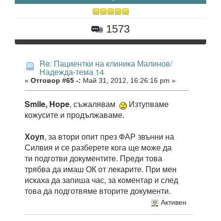
1573
Re: Пациентки на клиника Малинов/
Надежда-тема 14
«
Отговор #65 -:
Май 31, 2012, 16:26:16 pm »
Smile, Hope
, съжалявам
Изтупваме
кожусите и продължаваме.
Хоуп
, за втори опит през ФАР звънни на
Силвия и се разберете кога ще може да
ти подготви документите. Преди това
трябва да имаш ОК от лекарите. При мен
искаха да запиша час, за коментар и след
това да подготвяме вторите документи.
Активен