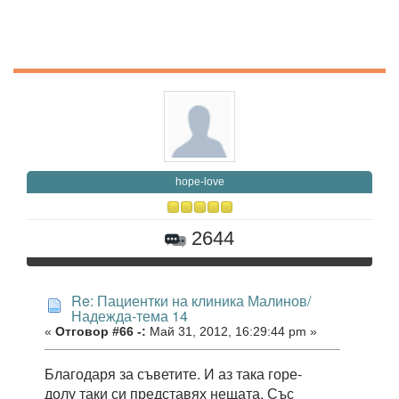
hope-love
2644
Re: Пациентки на клиника Малинов/
Надежда-тема 14
«
Отговор #66 -:
Май 31, 2012, 16:29:44 pm »
Благодаря за съветите. И аз така горе-
долу таки си представях нещата. Със