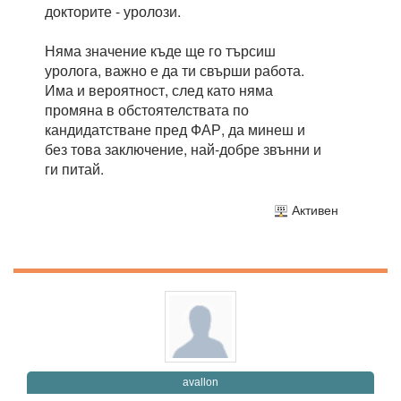
докторите - уролози.
Няма значение къде ще го търсиш
уролога, важно е да ти свърши работа.
Има и вероятност, след като няма
промяна в обстоятелствата по
кандидатстване пред ФАР, да минеш и
без това заключение, най-добре звънни и
ги питай.
Активен
avallon