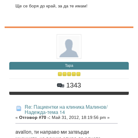
Ще се боря до край, за да те имам!
Тара
1343
Re: Пациентки на клиника Малинов/
Надежда-тема 14
«
Отговор #70 -:
Май 31, 2012, 18:19:56 pm »
avallon, ти направо ми затвърди