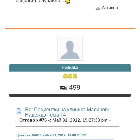
оздравял случайно....
Активен
Perlichka
499
Re: Пациентки на клиника Малинов/
Надежда-тема 14
«
Отговор #76 -:
Май 31, 2012, 19:27:33 pm »
Цитат на: kotich в Май 31, 2012, 19:08:05 pm