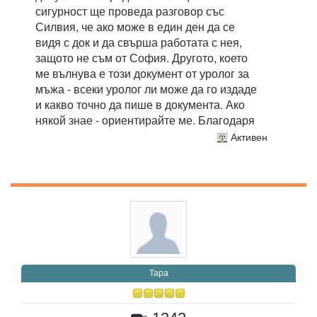
сигурност ще проведа разговор със
Силвия, че ако може в един ден да се
видя с док и да свърша работата с нея,
защото не съм от София. Другото, което
ме вълнува е този документ от уролог за
мъжа - всеки уролог ли може да го издаде
и какво точно да пише в документа. Ако
някой знае - ориентирайте ме. Благодаря
Активен
Тара