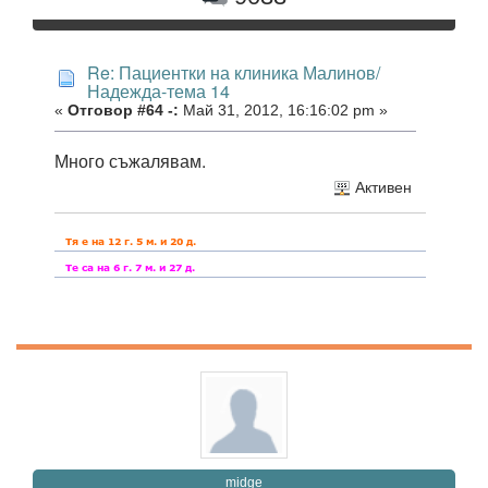
Re: Пациентки на клиника Малинов/
Надежда-тема 14
«
Отговор #64 -:
Май 31, 2012, 16:16:02 pm »
Много съжалявам.
Активен
midge