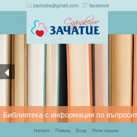
zachatie@gmail.com
facebook
Библиотека с информация по въпросит
Начало
Помощ
Вход
Регистрация