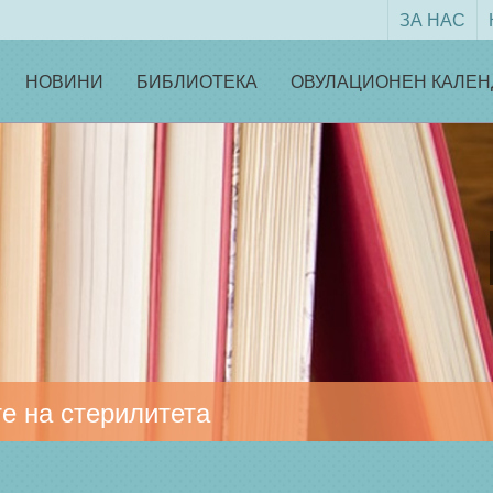
ЗА НАС
НОВИНИ
БИБЛИОТЕКА
ОВУЛАЦИОНЕН КАЛЕН
е на стерилитета