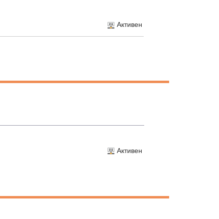
Активен
Активен