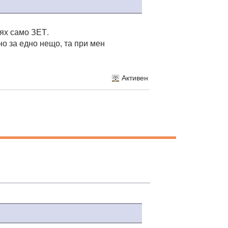
бях само ЗЕТ.
о за едно нещо, та при мен
Активен