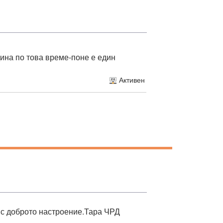
ина по това време-поне е един
Активен
а с доброто настроение.Тара ЧРД