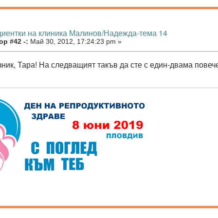
циентки на клиника Малинов/Надежда-тема 14
р #42 -:
Май 30, 2012, 17:24:23 pm »
зник, Тара! На следващият такъв да сте с един-двама повеч