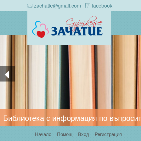
zachatie@gmail.com
facebook
Библиотека с информация по въпросит
Начало
Помощ
Вход
Регистрация