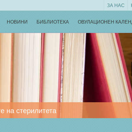
ЗА НАС
НОВИНИ
БИБЛИОТЕКА
ОВУЛАЦИОНЕН КАЛЕН
е на стерилитета