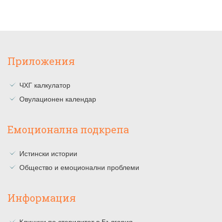
Приложения
ЧХГ калкулатор
Овулационен календар
Емоционална подкрепа
Истински истории
Общество и емоционални проблеми
Информация
Клиники по стерилитет в България