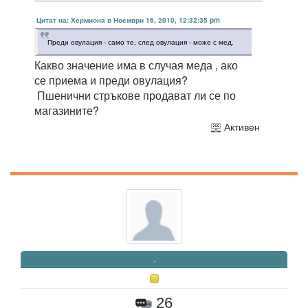
Цитат на: Хермиона в Ноември 16, 2010, 12:32:35 pm
Преди овулация - само те, след овулация - може с мед.
Какво значение има в случая меда , ако
се приема и преди овулация?
Пшенични стръкове продават ли се по
магазините?
Активен
.
26