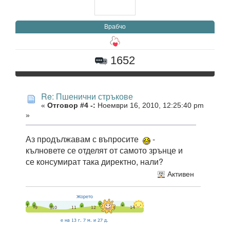
Врабчо
1652
Re: Пшенични стръкове
«
Отговор #4 -:
Ноември 16, 2010, 12:25:40 pm
»
Аз продължавам с въпросите
-
кълновете се отделят от самото зрънце и
се консумират така директно, нали?
Активен