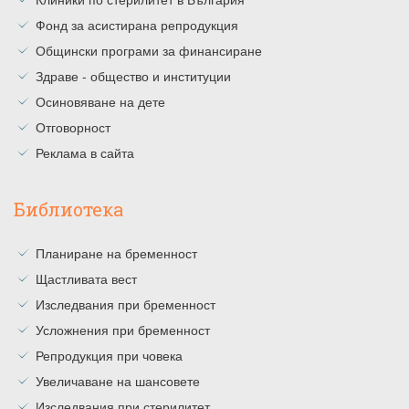
Фонд за асистирана репродукция
Общински програми за финансиране
Здраве - общество и институции
Осиновяване на дете
Отговорност
Реклама в сайта
Библиотека
Планиране на бременност
Щастливата вест
Изследвания при бременност
Усложнения при бременност
Репродукция при човека
Увеличаване на шансовете
Изследвания при стерилитет