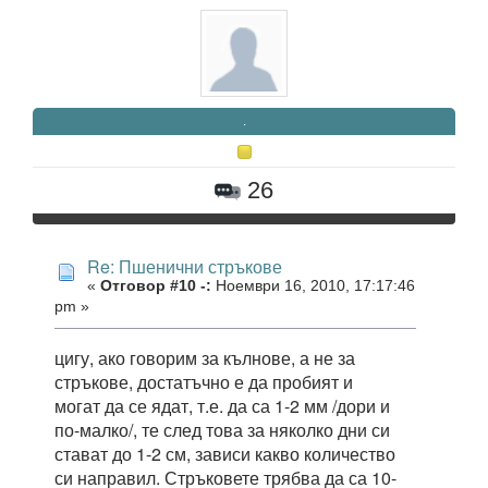
.
26
Re: Пшенични стръкове
«
Отговор #10 -:
Ноември 16, 2010, 17:17:46
pm »
цигу, ако говорим за кълнове, а не за
стръкове, достатъчно е да пробият и
могат да се ядат, т.е. да са 1-2 мм /дори и
по-малко/, те след това за няколко дни си
стават до 1-2 см, зависи какво количество
си направил. Стръковете трябва да са 10-