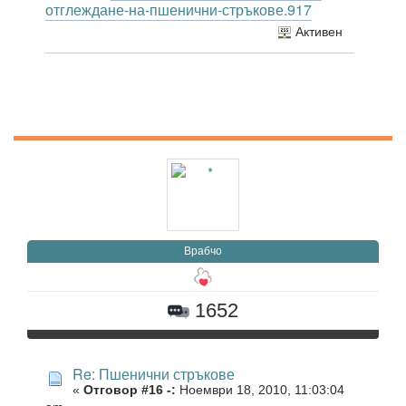
отглеждане-на-пшенични-стръкове.917
Активен
Врабчо
1652
Re: Пшенични стръкове
«
Отговор #16 -:
Ноември 18, 2010, 11:03:04