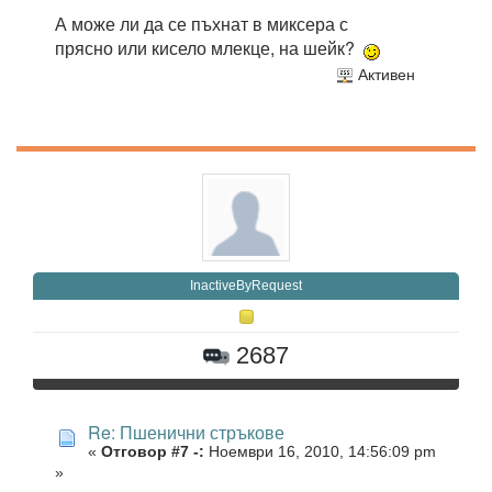
А може ли да се пъхнат в миксера с
прясно или кисело млекце, на шейк?
Активен
InactiveByRequest
2687
Re: Пшенични стръкове
«
Отговор #7 -:
Ноември 16, 2010, 14:56:09 pm
»