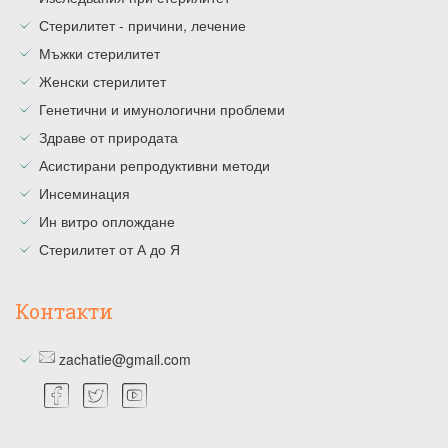
Стерилитет - причини, лечение
Мъжки стерилитет
Женски стерилитет
Генетични и имунологични проблеми
Здраве от природата
Асистирани репродуктивни методи
Инсеминация
Ин витро оплождане
Стерилитет от А до Я
Контакти
zachatie@gmail.com