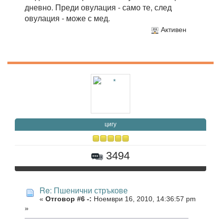
дневно. Преди овулация - само те, след
овулация - може с мед.
Активен
цигу
3494
Re: Пшенични стръкове
«
Отговор #6 -:
Ноември 16, 2010, 14:36:57 pm
»