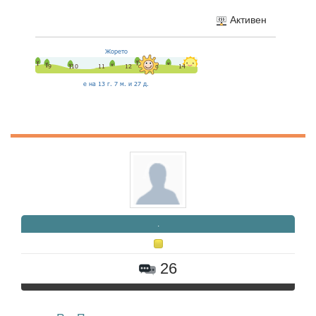
Активен
.
26