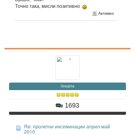
Точно така, мисли позитивно
Активен
Snegina
1693
Re: пролетни инсеминации април-май
2010