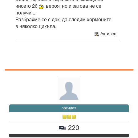
инсето 26
, вероятно и затова не се
получи...
Разбрахме се с док. да следим хормоните
в няколко цикъла.
Активен
орхидея
220