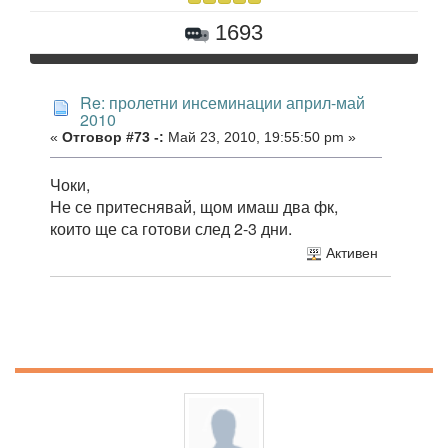
1693
Re: пролетни инсеминации април-май
2010
«
Отговор #73 -:
Май 23, 2010, 19:55:50 pm »
Чоки,
Не се притеснявай, щом имаш два фк,
които ще са готови след 2-3 дни.
Активен