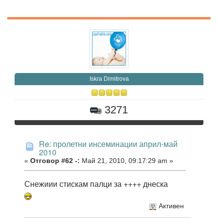
Iskra Dimitrova
3271
Re: пролетни инсеминации април-май
2010
«
Отговор #62 -:
Май 21, 2010, 09:17:29 am »
Снежиии стискам палци за ++++ днеска
Активен