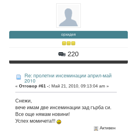
орхидея
220
Re: пролетни инсеминации април-май
2010
«
Отговор #61 -:
Май 21, 2010, 09:13:04 am »
Снежи,
вече имам две инсеминации зад гърба си.
Все още нямам новини!
Успех момичета!!!
Активен