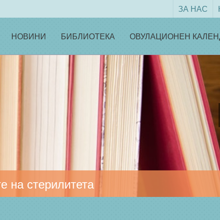
ЗА НАС
НОВИНИ
БИБЛИОТЕКА
ОВУЛАЦИОНЕН КАЛЕН
е на стерилитета