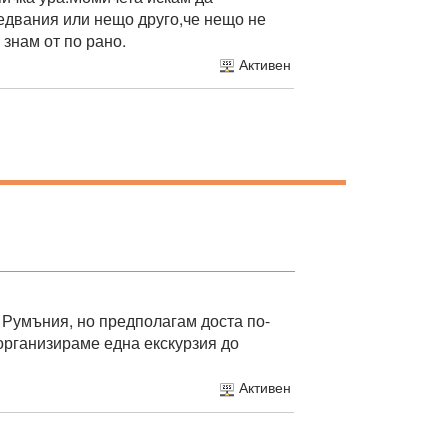
ледвания или нещо друго,че нещо не
 знам от по рано.
Активен
 Румъния, но предполагам доста по-
организираме една екскурзия до
Активен