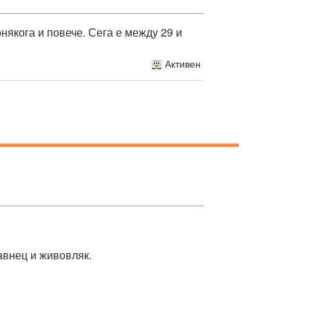
някога и повече. Сега е между 29 и
Активен
авнец и живовляк.