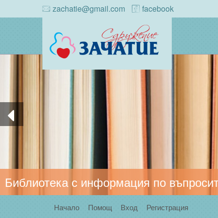
zachatie@gmail.com
facebook
Библиотека с информация по въпросит
Начало
Помощ
Вход
Регистрация