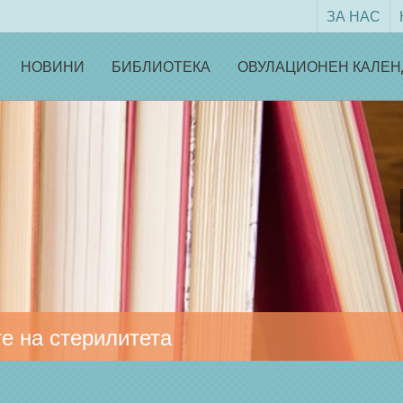
ЗА НАС
НОВИНИ
БИБЛИОТЕКА
ОВУЛАЦИОНЕН КАЛЕН
е на стерилитета