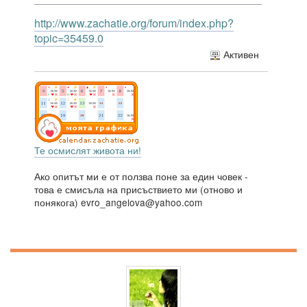
http://www.zachatie.org/forum/index.php?
topic=35459.0
Активен
Те осмислят живота ни!
Ако опитът ми е от ползва поне за един човек -
това е смисъла на присъствието ми (отново и
понякога) evro_angelova@yahoo.com