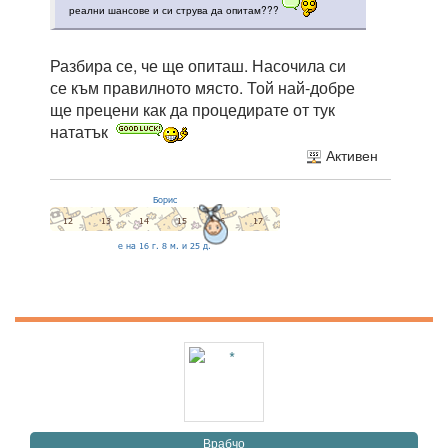
реални шансове и си струва да опитам???
Разбира се, че ще опиташ. Насочила си
се към правилното място. Той най-добре
ще прецени как да процедирате от тук
нататък
Активен
Врабчо