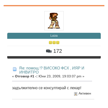
Luiza
172
Re: помощ !? ВИСОКО ФСХ , ИЯР И
ИНВИТРО
«
Отговор #1 -:
Юни 23, 2009, 19:03:07 pm »
задължително се консултирай с лекар!
Активен