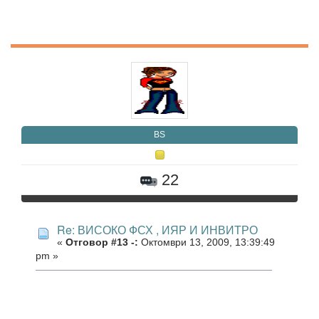
BS
22
Re: ВИСОКО ФСХ , ИЯР И ИНВИТРО
«
Отговор #13 -:
Октомври 13, 2009, 13:39:49
pm »