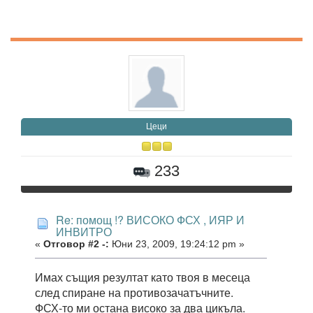
Цеци
233
Re: помощ !? ВИСОКО ФСХ , ИЯР И
ИНВИТРО
«
Отговор #2 -:
Юни 23, 2009, 19:24:12 pm »
Имах същия резултат като твоя в месеца
след спиране на противозачатъчните.
ФСХ-то ми остана високо за два цикъла.