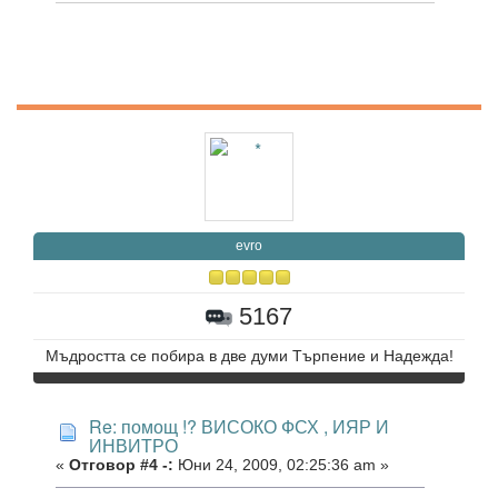
evro
5167
Мъдростта се побира в две думи Търпение и Надежда!
Re: помощ !? ВИСОКО ФСХ , ИЯР И
ИНВИТРО
«
Отговор #4 -:
Юни 24, 2009, 02:25:36 am »