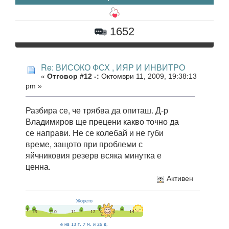
1652
Re: ВИСОКО ФСХ , ИЯР И ИНВИТРО
«
Отговор #12 -:
Октомври 11, 2009, 19:38:13
pm »
Разбира се, че трябва да опиташ. Д-р
Владимиров ще прецени какво точно да
се направи. Не се колебай и не губи
време, защото при проблеми с
яйчниковия резерв всяка минутка е
ценна.
Активен