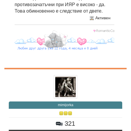
противозачатъчни при ИЯР е високо - да.
Това обикновенно е следствие от двете.
Активен
mimijorka
321