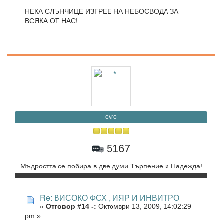
НЕКА СЛЪНЧИЦЕ ИЗГРЕЕ НА НЕБОСВОДА ЗА
ВСЯКА ОТ НАС!
evro
5167
Мъдростта се побира в две думи Търпение и Надежда!
Re: ВИСОКО ФСХ , ИЯР И ИНВИТРО
«
Отговор #14 -:
Октомври 13, 2009, 14:02:29
pm »