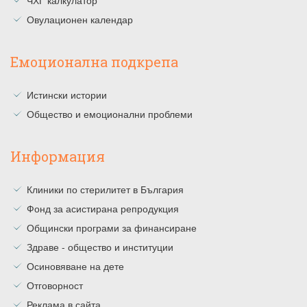
Овулационен календар
Емоционална подкрепа
Истински истории
Общество и емоционални проблеми
Информация
Клиники по стерилитет в България
Фонд за асистирана репродукция
Общински програми за финансиране
Здраве - общество и институции
Осиновяване на дете
Отговорност
Реклама в сайта