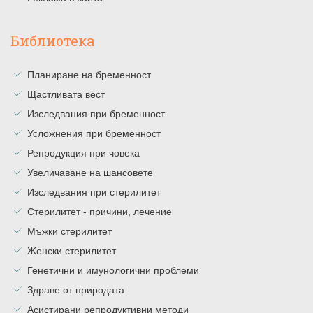
Библиотека
Планиране на бременност
Щастливата вест
Изследвания при бременност
Усложнения при бременност
Репродукция при човека
Увеличаване на шансовете
Изследвания при стерилитет
Стерилитет - причини, лечение
Мъжки стерилитет
Женски стерилитет
Генетични и имунологични проблеми
Здраве от природата
Асистирани репродуктивни методи