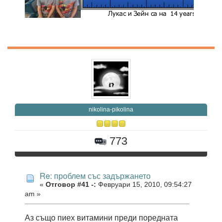
nikolina-pikolina
773
Re: проблем със задържането
«
Отговор #41 -:
Февруари 15, 2010, 09:54:27
am »
Аз също пиех витамини преди поредната