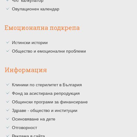
Овулационен календар
Емоционална подкрепа
Истински истории
Общество и емоционални проблеми
Информация
Клиники по стерилитет в България
Фонд за асистирана репродукция
Общински програми за финансиране
Здраве - общество и институции
Осиновяване на дете
Отговорност
Реклама в сайта