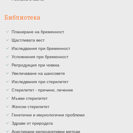
Библиотека
Планиране на бременност
Щастливата вест
Изследвания при бременност
Усложнения при бременност
Репродукция при човека
Увеличаване на шансовете
Изследвания при стерилитет
Стерилитет - причини, лечение
Мъжки стерилитет
Женски стерилитет
Генетични и имунологични проблеми
Здраве от природата
Асистирани репродуктивни методи