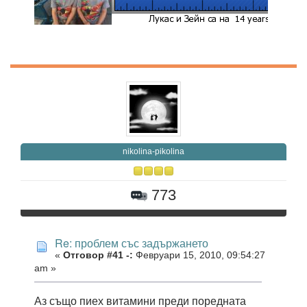
nikolina-pikolina
773
Re: проблем със задържането
«
Отговор #41 -:
Февруари 15, 2010, 09:54:27
am »
Аз също пиех витамини преди поредната