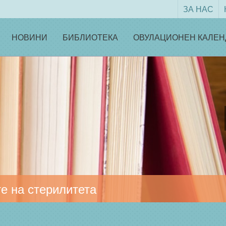
ЗА НАС
НОВИНИ
БИБЛИОТЕКА
ОВУЛАЦИОНЕН КАЛЕН
е на стерилитета