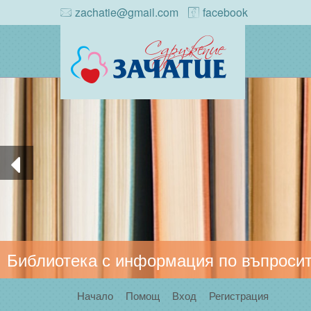
zachatie@gmail.com
facebook
Библиотека с информация по въпросит
Начало
Помощ
Вход
Регистрация