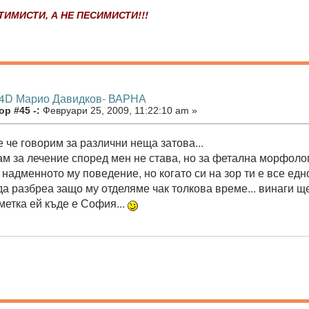
ИМИСТИ, А НЕ ПЕСИМИСТИ!!!
 4D Марио Давидков- ВАРНА
р #45 -:
Февруари 25, 2009, 11:22:10 am »
 че говорим за различни неща затова...
ам за лечение според мен не става, но за фетална морфологи
 надменното му поведение, но когато си на зор ти е все ед
да разбреа защо му отделяме чак толкова време... винаги 
метка ей къде е София...