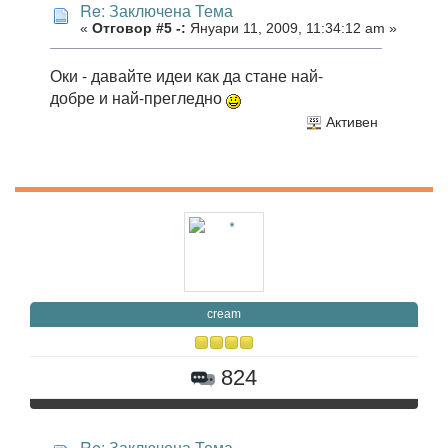
Re: Заключена Тема
«
Отговор #5 -:
Януари 11, 2009, 11:34:12 am »
Оки - давайте идеи как да стане най-
добре и най-прегледно
Активен
cream
824
Re: Заключена Тема