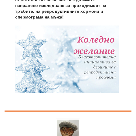
направено изследване за проходимост на
тръбите, на репродуктивните хормони и
спермограма на мъжа!