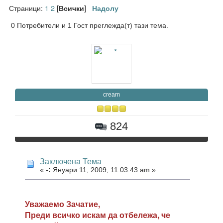
Страници:
1
2
[
]
Всички
Надолу
0 Потребители и 1 Гост преглежда(т) тази тема.
cream
824
Заключена Тема
«
-:
Януари 11, 2009, 11:03:43 am »
Уважаемо Зачатие,
Преди всичко искам да отбележа, че