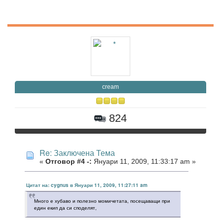
cream
824
Re: Заключена Тема
«
Отговор #4 -:
Януари 11, 2009, 11:33:17 am »
Цитат на: cygnus в Януари 11, 2009, 11:27:11 am
Много е хубаво и полезно момичетата, посещаващи при
един екип да си споделят,