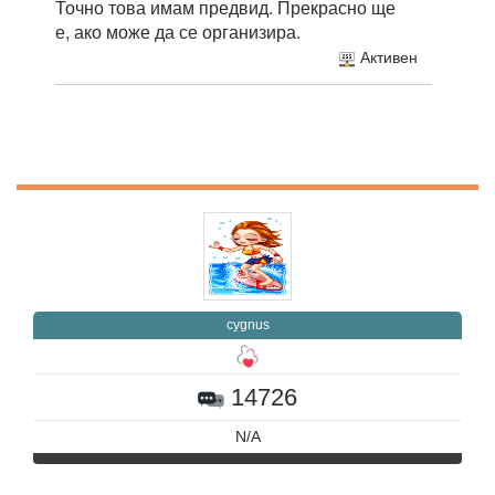
Точно това имам предвид. Прекрасно ще
е, ако може да се организира.
Активен
cygnus
14726
N/A