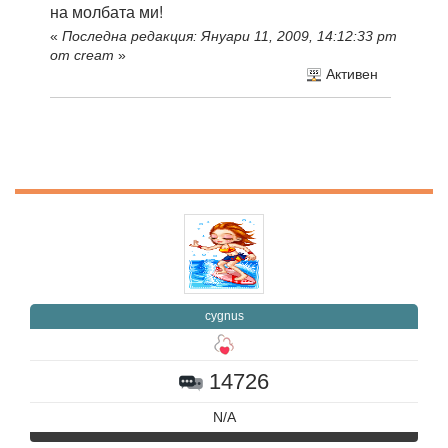
на молбата ми!
«
Последна редакция: Януари 11, 2009, 14:12:33 pm
от cream
»
Активен
cygnus
14726
N/A