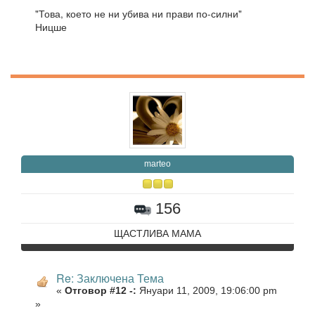
"Това, което не ни убива ни прави по-силни"
Ницше
marteo
156
ЩАСТЛИВА МАМА
Re: Заключена Тема
«
Отговор #12 -:
Януари 11, 2009, 19:06:00 pm
»