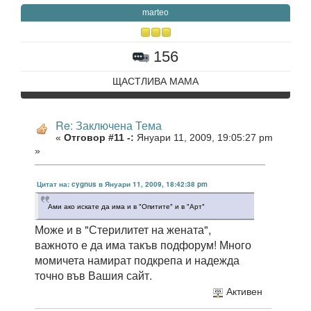
marteo
156
ЩАСТЛИВА МАМА
Re: Заключена Тема
«
Отговор #11 -:
Януари 11, 2009, 19:05:27 pm
»
Цитат на: cygnus в Януари 11, 2009, 18:42:38 pm
Ами ако искате да има и в "Опитите" и в "Арт"
Може и в "Стерилитет на жената",
важното е да има такъв подфорум! Много
момичета намират подкрепа и надежда
точно във Вашия сайт.
Активен