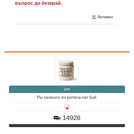
въпрос до безкрай.
Активен
jam
Piu nessuno mi portera nel Sud.
14926