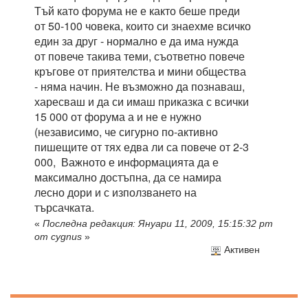
Тъй като форума не е както беше преди
от 50-100 човека, които си знаехме всичко
един за друг - нормално е да има нужда
от повече такива теми, съответно повече
кръгове от приятелства и мини общества
- няма начин. Не възможно да познаваш,
харесваш и да си имаш приказка с всички
15 000 от форума а и не е нужно
(независимо, че сигурно по-активно
пишещите от тях едва ли са повече от 2-3
000, Важното е информацията да е
максимално достъпна, да се намира
лесно дори и с използването на
търсачката.
«
Последна редакция: Януари 11, 2009, 15:15:32 pm
от cygnus
»
Активен