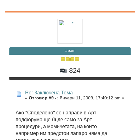
cream
824
Re: Заключена Тема
«
Отговор #9 -:
Януари 11, 2009, 17:40:12 pm »
Ако "Споделено" се направи в Арт
подфорума ще бъде само за Арт
процедури, а момичетата, на които
например им предстои лапаро няма да
могат да си пишат там.