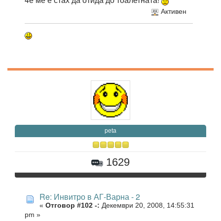
Активен
peta
1629
Re: Инвитро в АГ-Варна - 2
«
Отговор #102 -:
Декември 20, 2008, 14:55:31
pm »