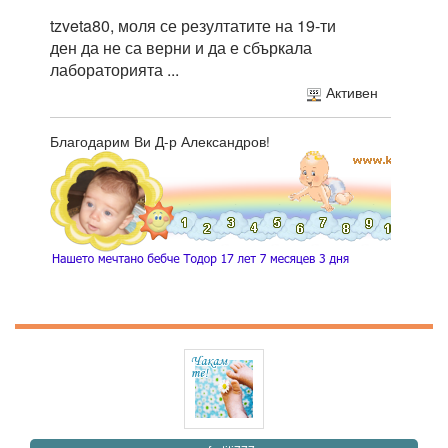
tzveta80, моля се резултатите на 19-ти
ден да не са верни и да е сбъркала
лабораторията ...
Активен
Благодарим Ви Д-р Александров!