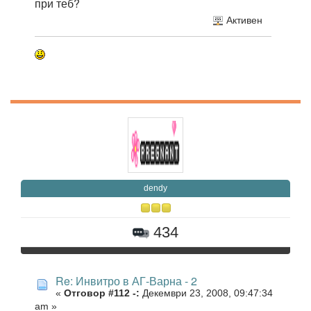
при теб?
Активен
dendy
434
Re: Инвитро в АГ-Варна - 2
«
Отговор #112 -:
Декември 23, 2008, 09:47:34
am »