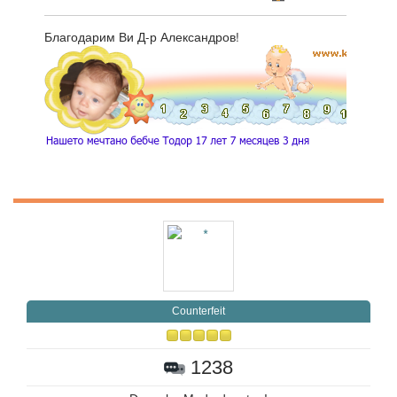
Благодарим Ви Д-р Александров!
Counterfeit
1238