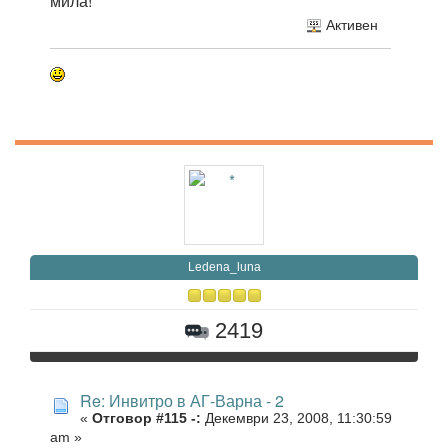
мила!
Активен
Ledena_luna
2419
Re: Инвитро в АГ-Варна - 2
«
Отговор #115 -:
Декември 23, 2008, 11:30:59
am »