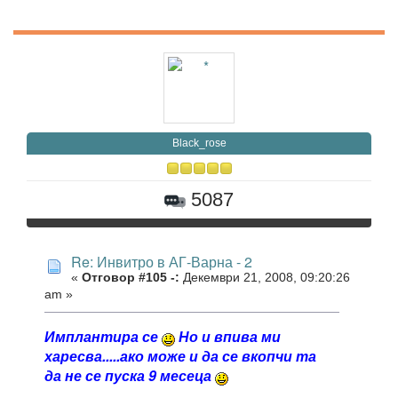
Black_rose
5087
Re: Инвитро в АГ-Варна - 2
«
Отговор #105 -:
Декември 21, 2008, 09:20:26
am »
Имплантира се
Но и впива ми
харесва.....ако може и да се вкопчи та
да не се пуска 9 месеца