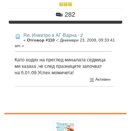
282
Re: Инвитро в АГ-Варна - 2
«
Отговор #110 -:
Декември 23, 2008, 09:33:41
am »
Като ходих на преглед миналата седмица
ми казаха ,че след празниците започват
на 5.01.09.Успех момичета!
Активен