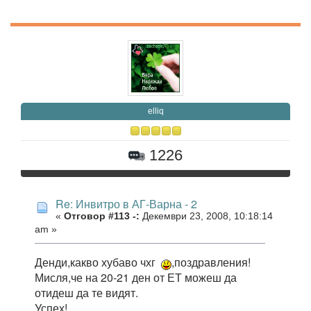
elliq
1226
Re: Инвитро в АГ-Варна - 2
«
Отговор #113 -:
Декември 23, 2008, 10:18:14
am »
Денди,какво хубаво чхг
,поздравления!
Мисля,че на 20-21 ден от ЕТ можеш да
отидеш да те видят.
Успех!