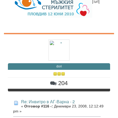
[/url]
dori
204
Re: Инвитро в АГ-Варна - 2
«
Отговор #116 -:
Декември 23, 2008, 12:12:49
pm »