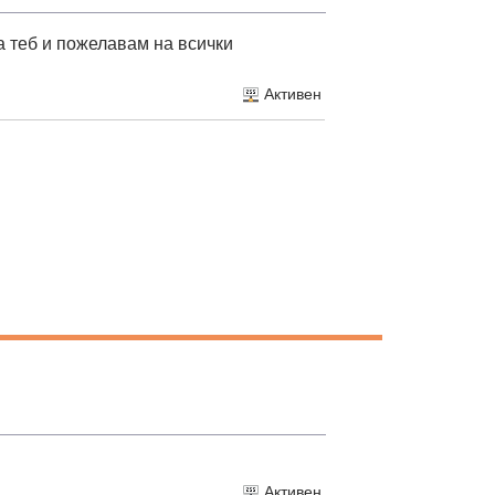
а теб и пожелавам на всички
Активен
Активен