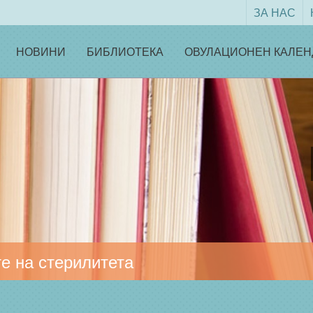
ЗА НАС
НОВИНИ
БИБЛИОТЕКА
ОВУЛАЦИОНЕН КАЛЕН
е на стерилитета