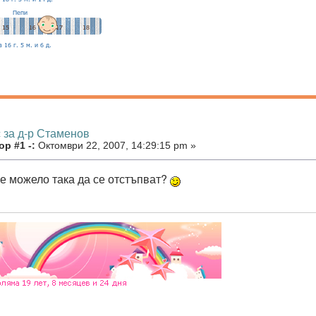
 за д-р Стаменов
р #1 -:
Октомври 22, 2007, 14:29:15 pm »
не можело така да се отстъпват?