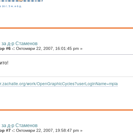
 за д-р Стаменов
р #6 -:
Октомври 22, 2007, 16:01:45 pm »
ито!
dar.zachatie.org/work/OpenGraphicCycles?userLoginName=mpia
 за д-р Стаменов
р #7 -:
Октомври 22, 2007, 19:58:47 pm »