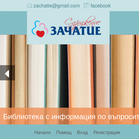
zachatie@gmail.com
facebook
Библиотека с информация по въпросит
Начало
Помощ
Вход
Регистрация