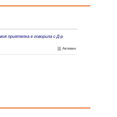
 моя приятелка е говорила с Д-р
Активен