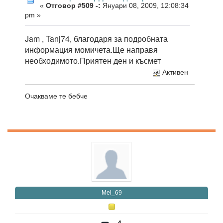
«
Отговор #509 -:
Януари 08, 2009, 12:08:34
pm »
Jam , Tanj74, благодаря за подробната
информация момичета.Ще направя
необходимото.Приятен ден и късмет
Активен
Очакваме те бебче
Mel_69