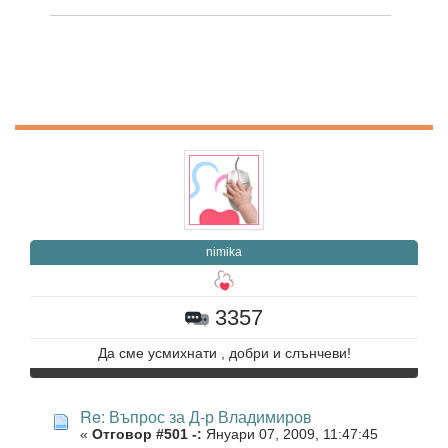
nimika
3357
Да сме усмихнати , добри и слънчеви!
Re: Въпрос за Д-р Владимиров
«
Отговор #501 -:
Януари 07, 2009, 11:47:45