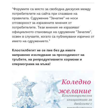
"Форумите са място за свободна дискусия между
потребителите на сайта при спазване на
правилата. Сдружение "Зачатие" не носи
отговорност за изразените мнения от
потребителите. Тези мнения не изразяват
официалното становище на сдружение "Зачатие",
освен в случаите, когато са публикувани изрично от
името на сдружението."
Клостилбегит не се пие без да имате
направено изследване за проходимост на
тръбите, на репродуктивните хормони и
спермограма на мъжа!