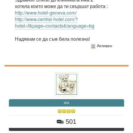
хотела които може да ти свършат работа :
http://www.hotel-geneva.com/
http://www.central-hotel.com/?
hotel=f&page=contacts&language=bg
Надявам се да съм била полезна!
Активен
ara
501