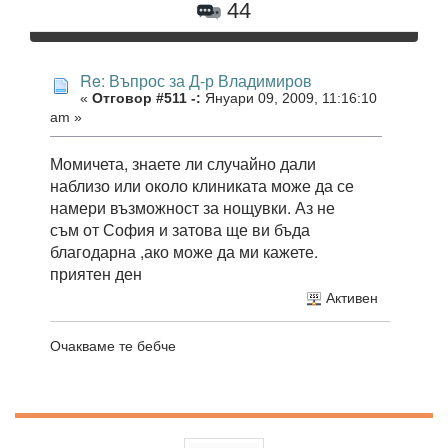
44
Re: Въпрос за Д-р Владимиров
«
Отговор #511 -:
Януари 09, 2009, 11:16:10
am »
Момичета, знаете ли случайно дали
наблизо или около клиниката може да се
намери възможност за нощувки. Аз не
съм от София и затова ще ви бъда
благодарна ,ако може да ми кажете.
приятен ден
Активен
Очакваме те бебче