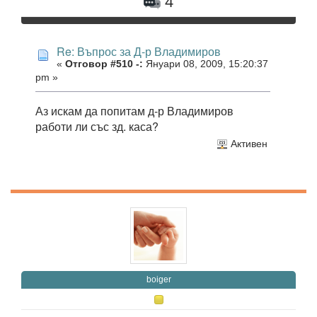
4
Re: Въпрос за Д-р Владимиров
«
Отговор #510 -:
Януари 08, 2009, 15:20:37
pm »
Аз искам да попитам д-р Владимиров
работи ли със зд. каса?
Активен
boiger