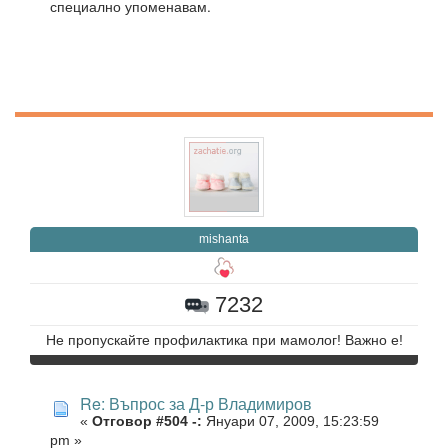
специално упоменавам.
mishanta
7232
Не пропускайте профилактика при мамолог! Важно е!
Re: Въпрос за Д-р Владимиров
«
Отговор #504 -:
Януари 07, 2009, 15:23:59
pm »