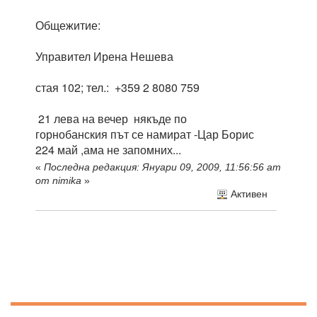
Общежитие:
Управител Ирена Нешева
стая 102; тел.: +359 2 8080 759
21 лева на вечер някъде по
горнобанския път се намират -Цар Борис
224 май ,ама не запомних...
«
Последна редакция: Януари 09, 2009, 11:56:56 am
от nimika
»
Активен