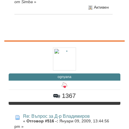
от Simba
»
Активен
ognyana
1367
Re: Въпрос за Д-р Владимиров
«
Отговор #516 -:
Януари 09, 2009, 13:44:56
pm »