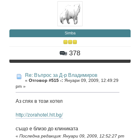
Simba
378
Re: Въпрос за Д-р Владимиров
«
Отговор #515 -:
Януари 09, 2009, 12:49:29
pm »
Аз спях в този хотел
http://zorahotel.hit.bg/
също е близо до клиниката
«
Последна редакция: Януари 09, 2009, 12:52:27 pm