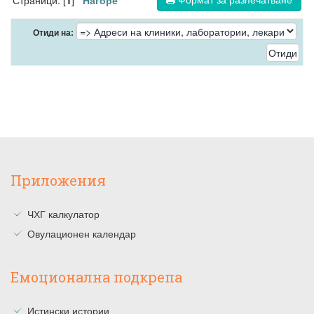
1
Нагоре
Отиди на:
Приложения
ЧХГ калкулатор
Овулационен календар
Емоционална подкрепа
Истински истории