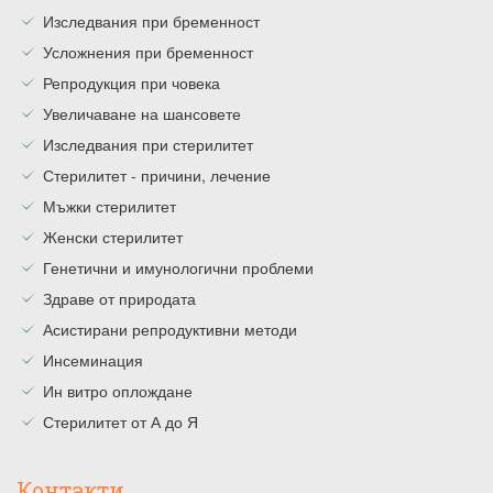
Изследвания при бременност
Усложнения при бременност
Репродукция при човека
Увеличаване на шансовете
Изследвания при стерилитет
Стерилитет - причини, лечение
Мъжки стерилитет
Женски стерилитет
Генетични и имунологични проблеми
Здраве от природата
Асистирани репродуктивни методи
Инсеминация
Ин витро оплождане
Стерилитет от А до Я
Контакти