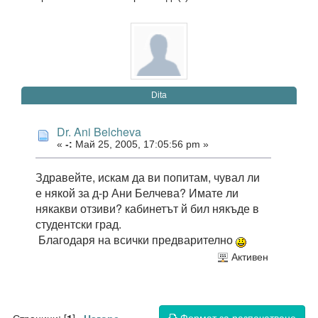
Dita
Dr. Ani Belcheva
«
-:
Май 25, 2005, 17:05:56 pm »
Здравейте, искам да ви попитам, чувал ли
е някой за д-р Ани Белчева? Имате ли
някакви отзиви? кабинетът й бил някъде в
студентски град.
Благодаря на всички предварително
Активен
Формат за разпечатване
Страници: [
]