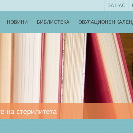
ЗА НАС
НОВИНИ
БИБЛИОТЕКА
ОВУЛАЦИОНЕН КАЛЕН
е на стерилитета