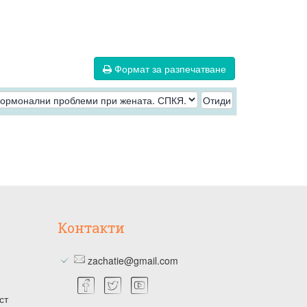
Формат за разпечатване
Контакти
zachatie@gmail.com
ст