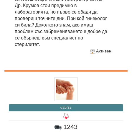
Др. Крумов стои предимно в
лабораторията, но първо се обади да
провериш точните дни. При кой гинеколог
си била? Доколкото знам, ако имаш
проблем със забременяването е добре да
се обърнеш към специалист по
стерилитет.
Активен
gabi32
1243