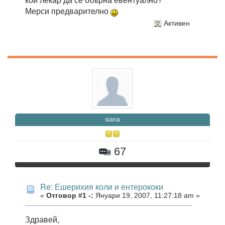
Мерси предварително
Активен
siana
67
Re: Ешерихия коли и ентерококи
«
Отговор #1 -:
Януари 19, 2007, 11:27:18 am »
Здравей,