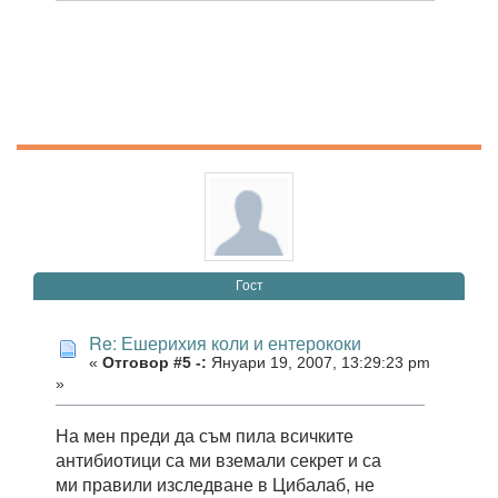
Гост
Re: Ешерихия коли и ентерококи
«
Отговор #5 -:
Януари 19, 2007, 13:29:23 pm
»
На мен преди да съм пила всичките
антибиотици са ми вземали секрет и са
ми правили изследване в Цибалаб, не