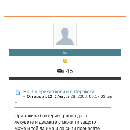
fci
45
Re: Ешерихия коли и ентерококи
«
Отговор #12 -:
Август 28, 2008, 05:17:03 am
»
При такива бактерии трябва да се
лекувате и двамата с мажа ти защото
може и той да има и да си ги пренасяте