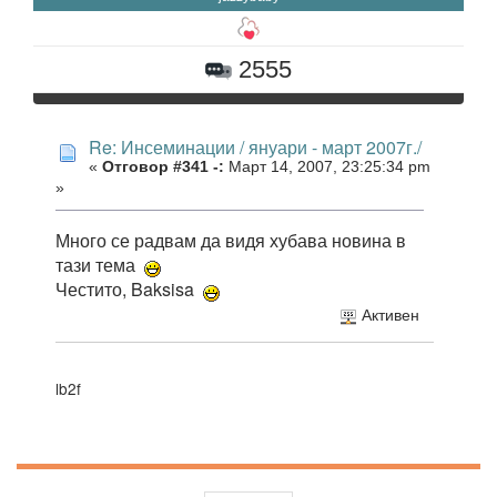
2555
Re: Инсеминации / януари - март 2007г./
«
Отговор #341 -:
Март 14, 2007, 23:25:34 pm
»
Много се радвам да видя хубава новина в
тази тема
Честито, Baksisa
Активен
lb2f