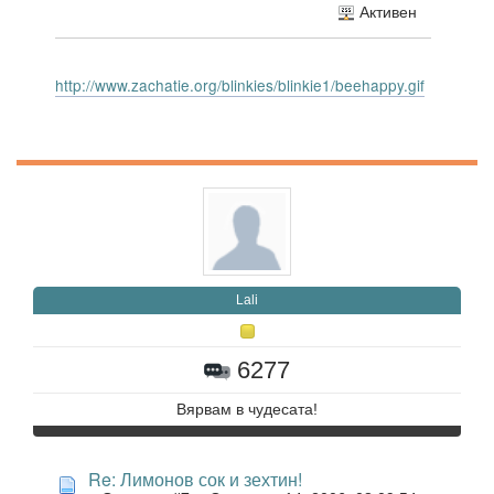
Активен
http://www.zachatie.org/blinkies/blinkie1/beehappy.gif
Lali
6277
Вярвам в чудесата!
Re: Лимонов сок и зехтин!