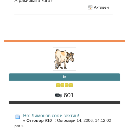
А ракийката кога?
Активен
le
601
Re: Лимонов сок и зехтин!
«
Отговор #10 -:
Октомври 14, 2006, 14:12:02
pm »