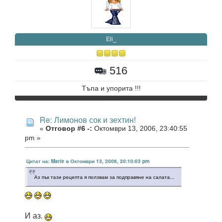
Eli_
516
Тъпа и упорита !!!
Re: Лимонов сок и зехтин!
«
Отговор #6 -:
Октомври 13, 2006, 23:40:55
pm »
Цитат на: Marie в Октомври 13, 2006, 20:10:03 pm
Аз пък тази рецепта я ползвам за подправяне на салата...
И аз.