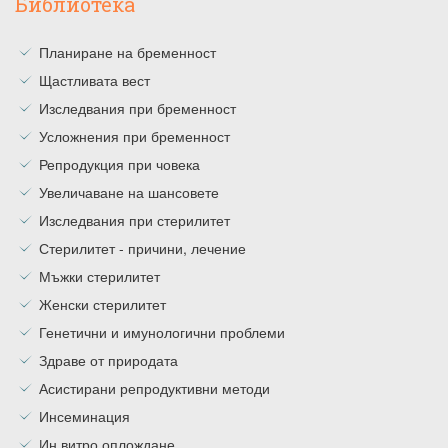
Библиотека
Планиране на бременност
Щастливата вест
Изследвания при бременност
Усложнения при бременност
Репродукция при човека
Увеличаване на шансовете
Изследвания при стерилитет
Стерилитет - причини, лечение
Мъжки стерилитет
Женски стерилитет
Генетични и имунологични проблеми
Здраве от природата
Асистирани репродуктивни методи
Инсеминация
Ин витро оплождане