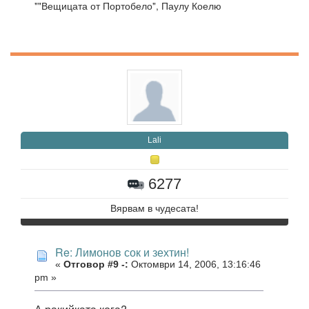
""Вещицата от Портобело", Паулу Коелю
Lali
6277
Вярвам в чудесата!
Re: Лимонов сок и зехтин!
«
Отговор #9 -:
Октомври 14, 2006, 13:16:46
pm »