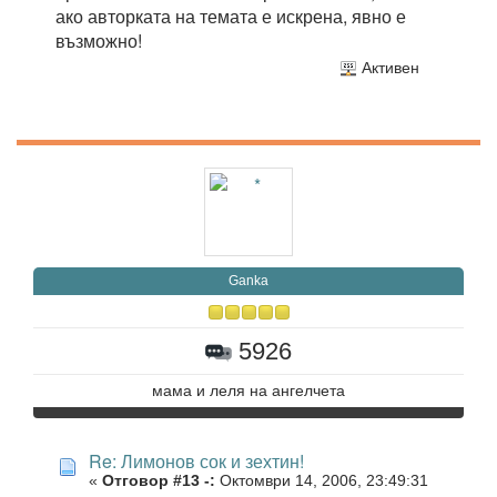
ако авторката на темата е искрена, явно е
възможно!
Активен
Ganka
5926
мама и леля на ангелчета
Re: Лимонов сок и зехтин!
«
Отговор #13 -:
Октомври 14, 2006, 23:49:31