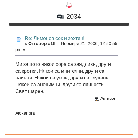
2034
Re: Лимонов сок и зехтин!
«
Отговор #18 -:
Ноември 21, 2006, 12:50:55
pm »
Ми защото някои хора са заядливи, други
са кротки. Някои са мнителни, други са
наивни. Някои са умни, други са глупави.
Някои са анонимни, други са личности.
Свят шарен.
Активен
Alexandra