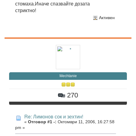
стомаха.Иначе спазвайте дозата
стриктно!
Активен
Mechtanie
270
Re: Лимонов сок и зехтин!
«
Отговор #1 -:
Октомври 11, 2006, 16:27:58
pm »