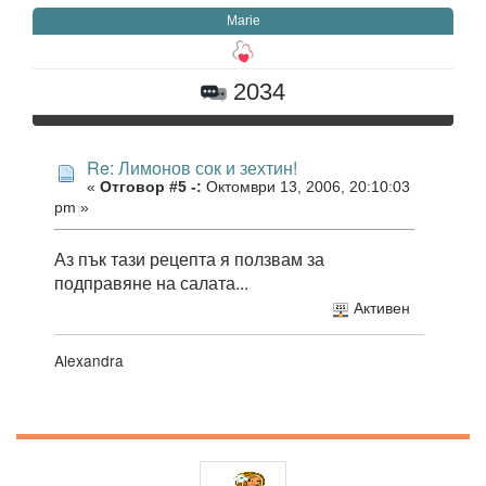
Marie
2034
Re: Лимонов сок и зехтин!
«
Отговор #5 -:
Октомври 13, 2006, 20:10:03
pm »
Аз пък тази рецепта я ползвам за
подправяне на салата...
Активен
Alexandra