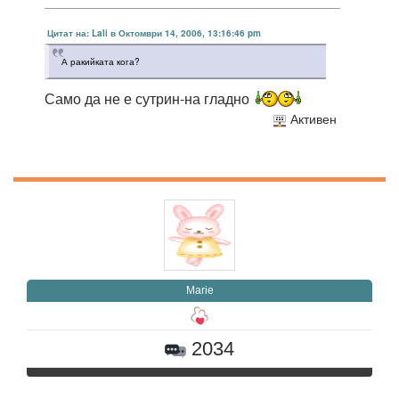
Цитат на: Lali в Октомври 14, 2006, 13:16:46 pm
А ракийката кога?
Само да не е сутрин-на гладно
Активен
Marie
2034