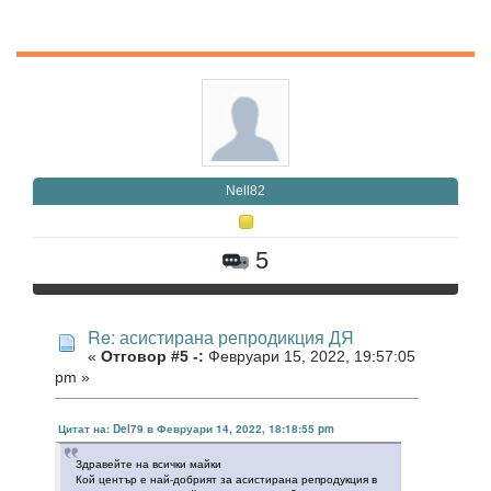
Nell82
5
Re: асистирана репродикция ДЯ
«
Отговор #5 -:
Февруари 15, 2022, 19:57:05
pm »
Цитат на: Del79 в Февруари 14, 2022, 18:18:55 pm
Здравейте на всички майки
Кой център е най-добрият за асистирана репродукция в