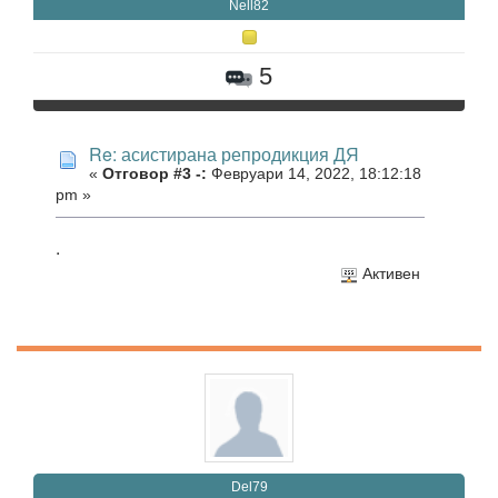
Nell82
5
Re: асистирана репродикция ДЯ
«
Отговор #3 -:
Февруари 14, 2022, 18:12:18
pm »
.
Активен
Del79