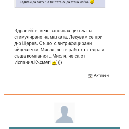
надявам да постигна мечтата си да стана майка.
Здравейте, вече започнах цикъла за
стимулиране на матката. Лекувам се при
д-р Щерев. Също с витрифицирани
яйцеклетки. Мисля, че те работят с една и
съща компания ...Мисля, че са от
Испания.Късмет!
))))
Активен