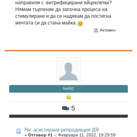
направили с витрифицирани яйцеклетки?
Нямам търпение да започна процеса на
стимулиране и да се надявам да постигна
мечтата си да стана майка.
Активен
Nell82
5
Re: асистирана репродикция ДЯ
«
Отговор #1 -:
Февруари 11, 2022, 19:29:59