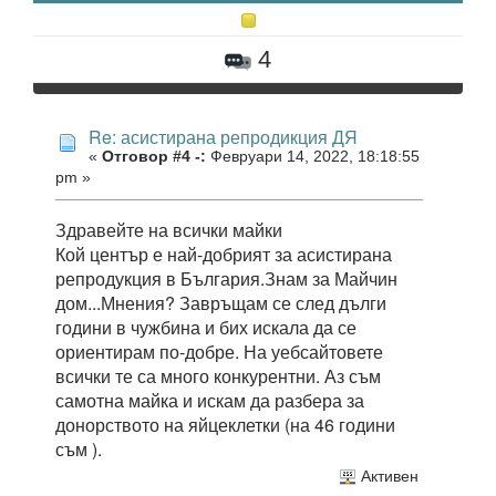
4
Re: асистирана репродикция ДЯ
«
Отговор #4 -:
Февруари 14, 2022, 18:18:55
pm »
Здравейте на всички майки
Кой център е най-добрият за асистирана
репродукция в България.Знам за Майчин
дом...Мнения? Завръщам се след дълги
години в чужбина и бих искала да се
ориентирам по-добре. На уебсайтовете
всички те са много конкурентни. Аз съм
самотна майка и искам да разбера за
донорството на яйцеклетки (на 46 години
съм ).
Активен