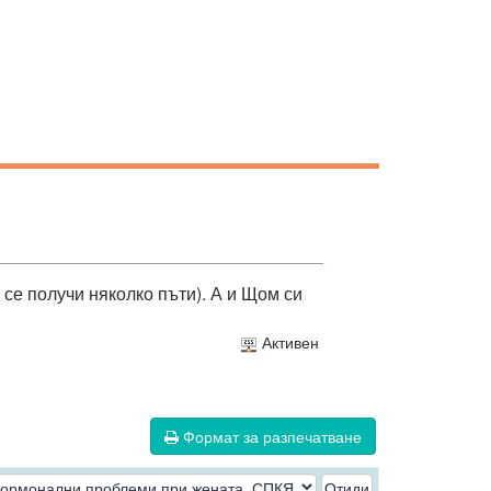
 се получи няколко пъти). А и Щом си
Активен
Формат за разпечатване