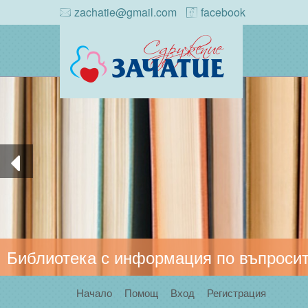
zachatie@gmail.com
facebook
Библиотека с информация по въпросит
Начало
Помощ
Вход
Регистрация