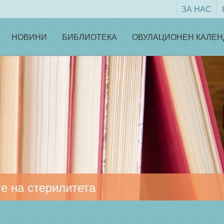
ЗА НАС
НОВИНИ
БИБЛИОТЕКА
ОВУЛАЦИОНЕН КАЛЕН
е на стерилитета