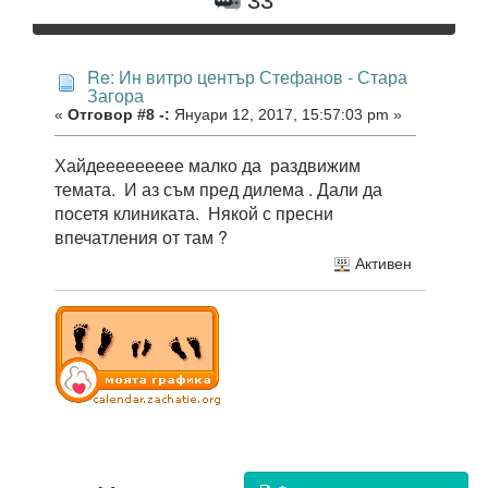
33
Re: Ин витро център Стефанов - Стара
Загора
«
Отговор #8 -:
Януари 12, 2017, 15:57:03 pm »
Хайдеееееееее малко да раздвижим
темата. И аз съм пред дилема . Дали да
посетя клиниката. Някой с пресни
впечатления от там ?
Активен