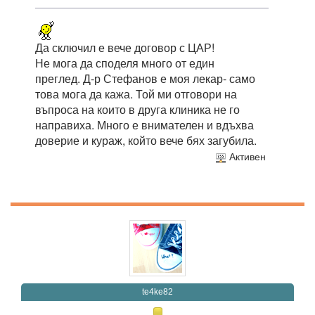
Да сключил е вече договор с ЦАР!
Не мога да споделя много от един
преглед. Д-р Стефанов е моя лекар- само
това мога да кажа. Той ми отговори на
въпроса на които в друга клиника не го
направиха. Много е внимателен и вдъхва
доверие и кураж, който вече бях загубила.
Активен
te4ke82