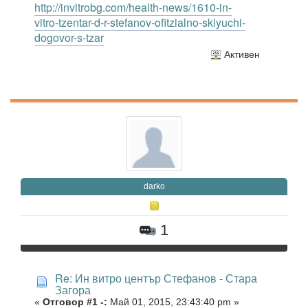
http://invitrobg.com/health-news/1610-in-
vitro-tzentar-d-r-stefanov-ofitzialno-sklyuchi-
dogovor-s-tzar
Активен
darko
1
Re: Ин витро център Стефанов - Стара
Загора
«
Отговор #1 -:
Май 01, 2015, 23:43:40 pm »