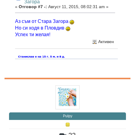
Загора
«
Отговор #7 -:
Август 11, 2015, 08:02:31 am »
Аз съм от Стара Загора
Но си ходя в Пловдив
Успех ти желая!
Активен
Pulpy