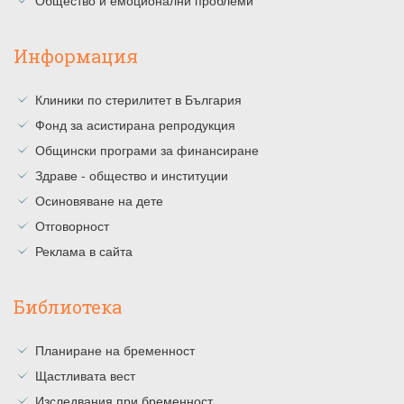
Общество и емоционални проблеми
Информация
Клиники по стерилитет в България
Фонд за асистирана репродукция
Общински програми за финансиране
Здраве - общество и институции
Осиновяване на дете
Отговорност
Реклама в сайта
Библиотека
Планиране на бременност
Щастливата вест
Изследвания при бременност