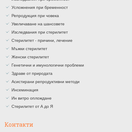
Усложнения при бременност
Репродукция при човека
Увеличаване на шансовете
Изследвания при стерилитет
Стерилитет - причини, лечение
Мъжки стерилитет
Женски стерилитет
Генетични и имунологични проблеми
Здраве от природата
Асистирани репродуктивни методи
Инсеминация
Ин витро оплождане
Стерилитет от А до Я
Контакти