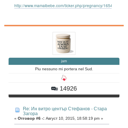
http://www.mamaibebe.com/ticker.php/pregnancy/165414.gif
jam
Piu nessuno mi portera nel Sud.
14926
Re: Ин витро център Стефанов - Стара
Загора
«
Отговор #6 -:
Август 10, 2015, 18:58:19 pm »