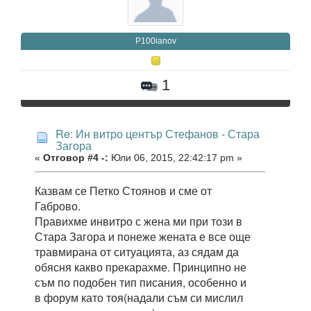
P100ianov
1
Re: Ин витро център Стефанов - Стара
Загора
«
Отговор #4 -:
Юли 06, 2015, 22:42:17 pm »
Казвам се Петко Стоянов и сме от
Габрово.
Правихме инвитро с жена ми при този в
Стара Загора и понеже жената е все още
травмирана от ситуацията, аз сядам да
обясня какво прекарахме. Принципно не
съм по подобен тип писания, особенно и
в форум като тоя(надали съм си мислил