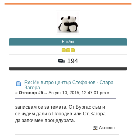
HrisAni
194
Re: Ин витро център Стефанов - Стара
Загора
«
Отговор #5 -:
Август 10, 2015, 12:47:01 pm »
записвам се за темата. От Бургас съм и
се чудим дали в Пловдив или Ст.Загора
да започмен процедурата.
Активен