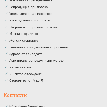
Репродукция при човека
Увеличаване на шансовете
Изследвания при стерилитет
Стерилитет - причини, лечение
Мъжки стерилитет
Женски стерилитет
Генетични и имунологични проблеми
Здраве от природата
Асистирани репродуктивни методи
Инсеминация
Ин витро оплождане
Стерилитет от А до Я
Контакти
zachatie@gmail.com