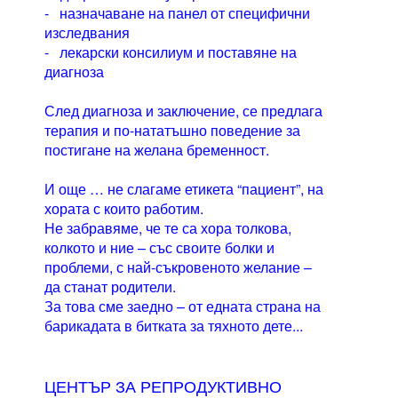
- назначаване на панел от специфични
изследвания
- лекарски консилиум и поставяне на
диагноза
След диагноза и заключение, се предлага
терапия и по-нататъшно поведение за
постигане на желана бременност.
И още … не слагаме етикета “пациент”, на
хората с които работим.
Не забравяме, че те са хора толкова,
колкото и ние – със своите болки и
проблеми, с най-съкровеното желание –
да станат родители.
За това сме заедно – от едната страна на
барикадата в битката за тяхното дете...
ЦЕНТЪР ЗА РЕПРОДУКТИВНО