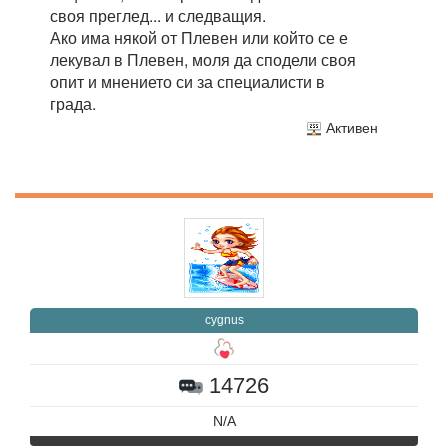
своя преглед... и следващия.
Ако има някой от Плевен или който се е
лекувал в Плевен, моля да сподели своя
опит и мнението си за специалисти в
града.
Активен
cygnus
14726
N/A