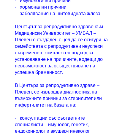
- имунологични причини
- хормонални причини
- заболявания на щитовидната жлеза
Центърът за репродуктивно здраве към
Медицински Университет – УМБАЛ –
Плевен е създаден с цел да се осигури на
семействата с репродуктивни неуспехи
съвременен, комплексен подход за
установяване на причините, водещи до
невъзможност за осъществяване на
успешна бременност.
В Центъра за репродуктивно здраве –
Плевен, се извършва диагностика на
възможните причини за стерилитет или
инфертилитет на базата на:
- консултации със съответните
специалисти – имунолог, генетик,
ендокринолог и акушер-гинеколог