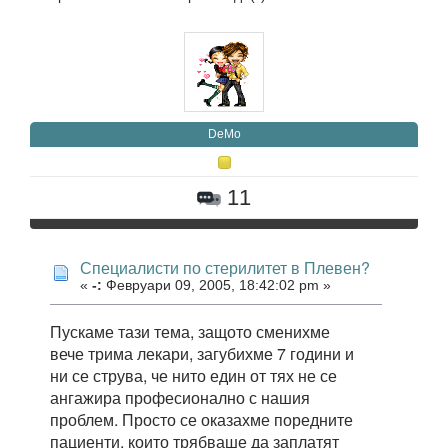
DeMo
11
Специалисти по стерилитет в Плевен?
«
-:
Февруари 09, 2005, 18:42:02 pm »
Пускаме тази тема, защото сменихме
вече трима лекари, загубихме 7 години и
ни се струва, че нито един от тях не се
ангажира професионално с нашия
проблем. Просто се оказахме поредните
пациенти, които трябваше да заплатят