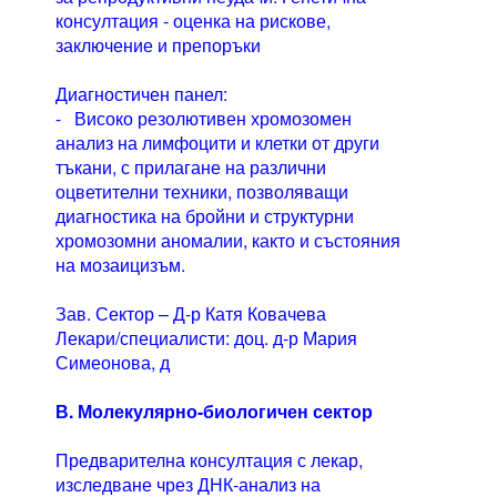
консултация - оценка на рискове,
заключение и препоръки
Диагностичен панел:
- Високо резолютивен хромозомен
анализ на лимфоцити и клетки от други
тъкани, с прилагане на различни
оцветителни техники, позволяващи
диагностика на бройни и структурни
хромозомни аномалии, както и състояния
на мозаицизъм.
Зав. Сектор – Д-р Катя Ковачева
Лекари/специалисти: доц. д-р Мария
Симеонова, д
В. Молекулярно-биологичен сектор
Предварителна консултация с лекар,
изследване чрез ДНК-анализ на