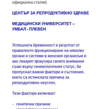
официална статия)
ЦЕНТЪР ЗА РЕПРОДУКТИВНО ЗДРАВЕ
МЕДИЦИНСКИ УНИВЕРСИТЕТ –
УМБАЛ - ПЛЕВЕН
Успешната бременност е резултат от
правилното функциониране на няколко
органи и системи в женския организъм и
ако лекарят фокусира своето внимание
съмо върху гинекологичния статус, би
пропуснал важни фактори и състояния,
които са истинската причина за
репродуктивен неуспех.
Тези фактори включват:
- генетични причини