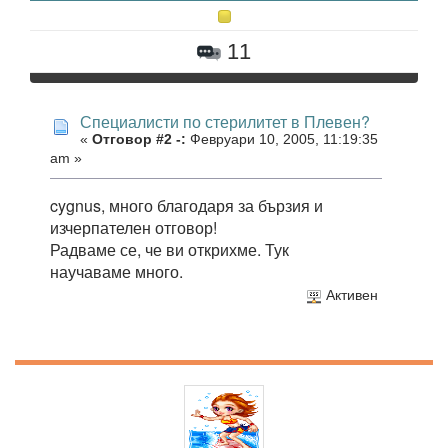
11
Специалисти по стерилитет в Плевен?
«
Отговор #2 -:
Февруари 10, 2005, 11:19:35
am »
cygnus, много благодаря за бързия и
изчерпателен отговор!
Радваме се, че ви открихме. Тук
научаваме много.
Активен