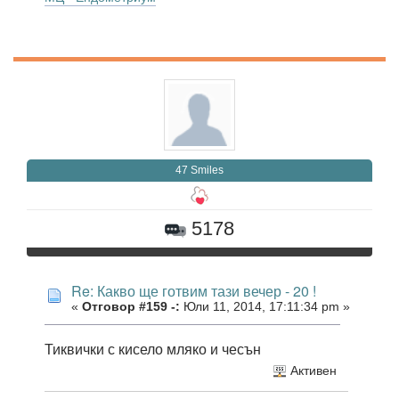
47 Smiles
5178
Re: Какво ще готвим тази вечер - 20 !
«
Отговор #159 -:
Юли 11, 2014, 17:11:34 pm »
Тиквички с кисело мляко и чесън
Активен