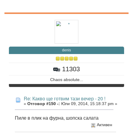
denis
11303
Chaos absolute...
Re: Какво ще готвим тази вечер - 20 !
«
Отговор #150 -:
Юли 09, 2014, 15:18:37 pm »
Пиле в плик на фурна, шопска салата
Активен