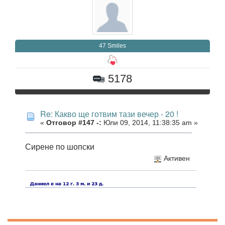
47 Smiles
5178
Re: Какво ще готвим тази вечер - 20 !
«
Отговор #147 -:
Юли 09, 2014, 11:38:35 am »
Сирене по шопски
Активен