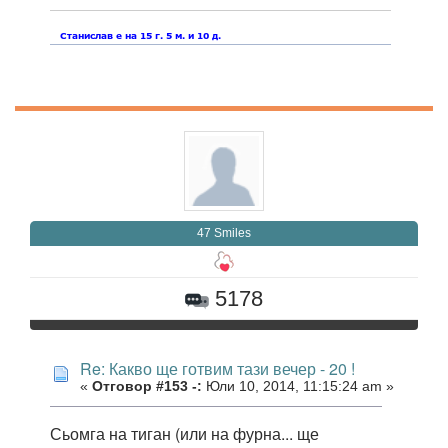
47 Smiles
5178
Re: Какво ще готвим тази вечер - 20 !
«
Отговор #153 -:
Юли 10, 2014, 11:15:24 am »
Сьомга на тиган (или на фурна... ще