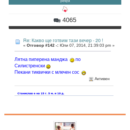
petqst
4065
Re: Какво ще готвим тази вечер - 20 !
«
Отговор #142 -:
Юли 07, 2014, 21:39:03 pm »
Лятна пиперена манджа
по
Силистренски
Пекани тиквички с млечен сос
Активен