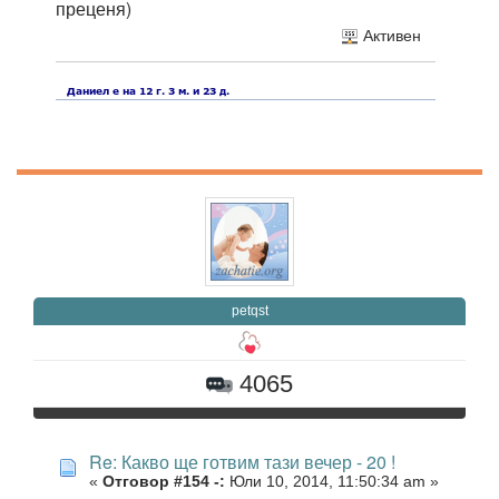
преценя)
Активен
petqst
4065
Re: Какво ще готвим тази вечер - 20 !
«
Отговор #154 -:
Юли 10, 2014, 11:50:34 am »