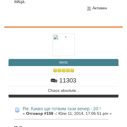
яйца.
Активен
denis
11303
Chaos absolute...
Re: Какво ще готвим тази вечер - 20 !
«
Отговор #158 -:
Юли 11, 2014, 17:06:51 pm »
м-и