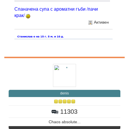
Спаначена супа с ароматни гъби /пачи
крак/
Активен
denis
11303
Chaos absolute...