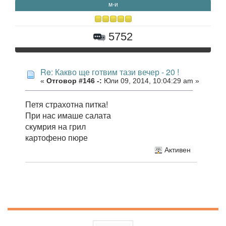
м-и
5752
Re: Какво ще готвим тази вечер - 20 !
«
Отговор #146 -:
Юли 09, 2014, 10:04:29 am »
Петя страхотна питка!
При нас имаше салата
скумрия на грил
картофено пюре
Активен