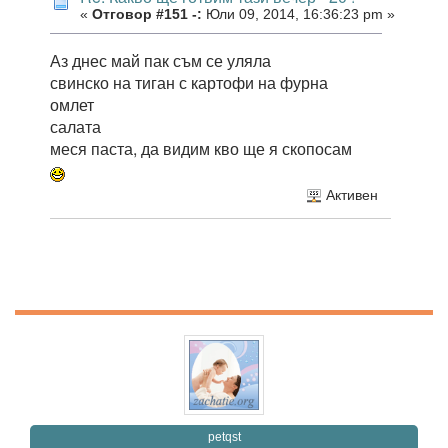
«
Отговор #151 -:
Юли 09, 2014, 16:36:23 pm »
Аз днес май пак съм се уляла
свинско на тиган с картофи на фурна
омлет
салата
меся паста, да видим кво ще я скопосам
Активен
petqst