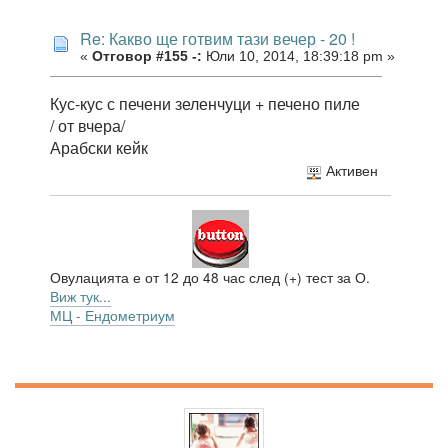
Re: Какво ще готвим тази вечер - 20 !
«
Отговор #155 -:
Юли 10, 2014, 18:39:18 pm »
Кус-кус с печени зеленчуци + печено пиле
/ от вчера/
Арабски кейк
Активен
Овулацията е от 12 до 48 час след (+) тест за О.
Виж тук...
МЦ - Ендометриум