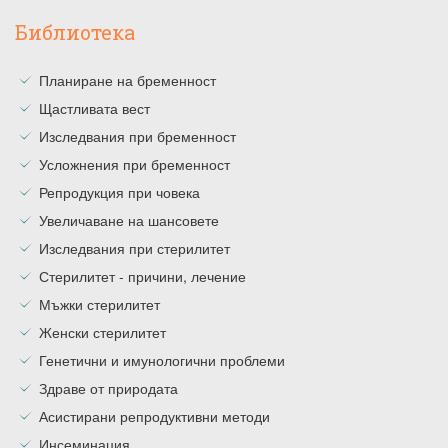
Библиотека
Планиране на бременност
Щастливата вест
Изследвания при бременност
Усложнения при бременност
Репродукция при човека
Увеличаване на шансовете
Изследвания при стерилитет
Стерилитет - причини, лечение
Мъжки стерилитет
Женски стерилитет
Генетични и имунологични проблеми
Здраве от природата
Асистирани репродуктивни методи
Инсеминация