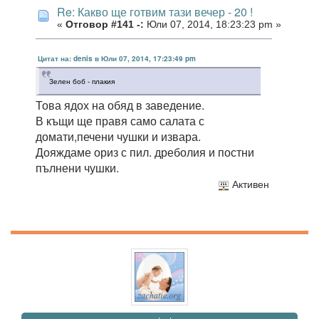
Re: Какво ще готвим тази вечер - 20 !
«
Отговор #141 -:
Юли 07, 2014, 18:23:23 pm »
Цитат на: denis в Юли 07, 2014, 17:23:49 pm
Зелен боб - плакия
Това ядох на обяд в заведение.
В къщи ще правя само салата с
домати,печени чушки и извара.
Дояждаме ориз с пил. дреболия и постни
пълнени чушки.
Активен