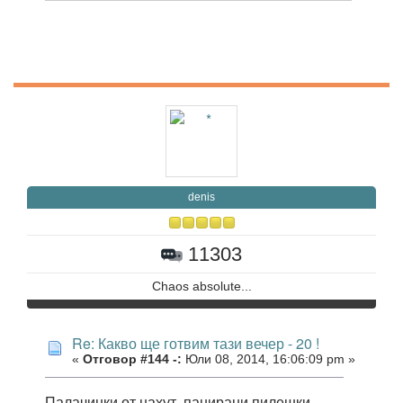
denis
11303
Chaos absolute...
Re: Какво ще готвим тази вечер - 20 !
«
Отговор #144 -:
Юли 08, 2014, 16:06:09 pm »
Палачинки от нахут, панирани пилешки