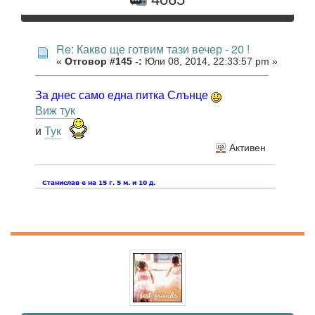
Re: Какво ще готвим тази вечер - 20 !
«
Отговор #145 -:
Юли 08, 2014, 22:33:57 pm »
За днес само една питка Слънце
Виж тук
и
Тук
Активен