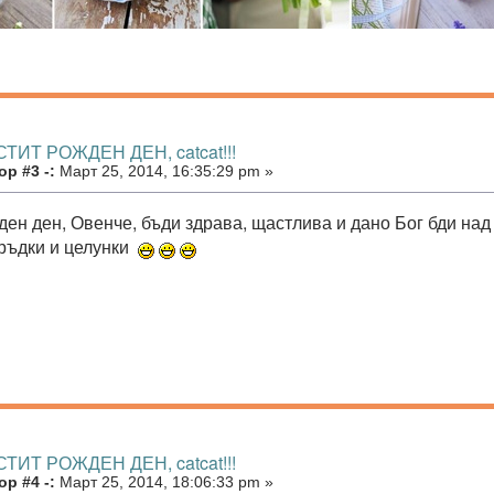
СТИТ РОЖДЕН ДЕН, catcat!!!
р #3 -:
Март 25, 2014, 16:35:29 pm »
ен ден, Овенче, бъди здрава, щастлива и дано Бог бди над т
ръдки и целунки
СТИТ РОЖДЕН ДЕН, catcat!!!
р #4 -:
Март 25, 2014, 18:06:33 pm »