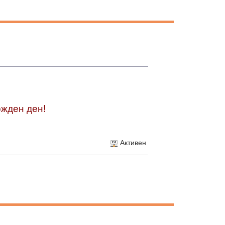
ожден ден!
Активен