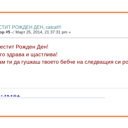
СТИТ РОЖДЕН ДЕН, catcat!!!
р #5 -:
Март 25, 2014, 21:37:31 pm »
естит Рожден Ден!
го здрава и щастлива!
м ти да гушкаш твоето бебче на следващия си р