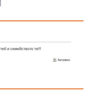
еб и семейството ти!!!
Активен