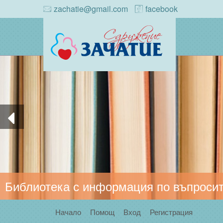
zachatie@gmail.com
facebook
Библиотека с информация по въпросит
Начало
Помощ
Вход
Регистрация