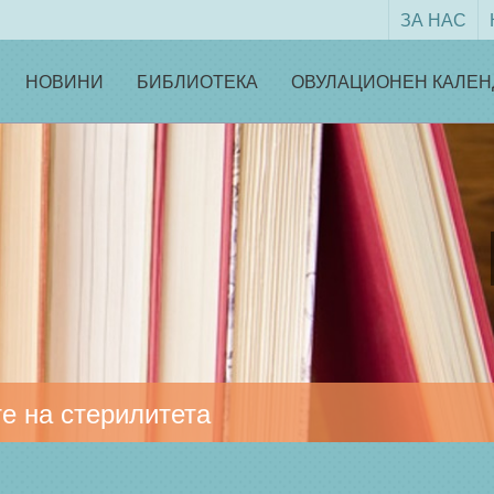
ЗА НАС
НОВИНИ
БИБЛИОТЕКА
ОВУЛАЦИОНЕН КАЛЕН
е на стерилитета