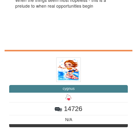
When the things seem most hopeless - this is a
prelude to when real opportunities begin
cygnus
14726
N/A