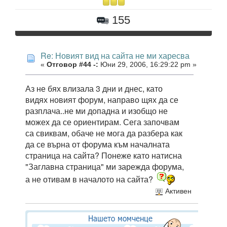
155
Re: Новият вид на сайта не ми харесва
«
Отговор #44 -:
Юни 29, 2006, 16:29:22 pm »
Аз не бях влизала 3 дни и днес, като
видях новият форум, направо щях да се
разплача..не ми допадна и изобщо не
можех да се ориентирам. Сега започвам
са свиквам, обаче не мога да разбера как
да се върна от форума към началната
страница на сайта? Понеже като натисна
"Заглавна страница" ми зарежда форума,
а не отивам в началото на сайта?
Активен