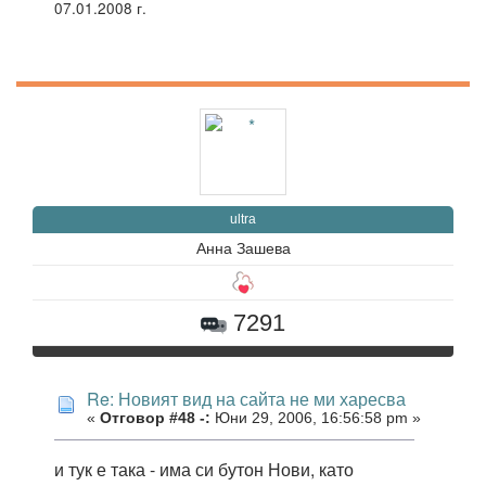
07.01.2008 г.
ultra
Анна Зашева
7291
Re: Новият вид на сайта не ми харесва
«
Отговор #48 -:
Юни 29, 2006, 16:56:58 pm »
и тук е така - има си бутон Нови, като