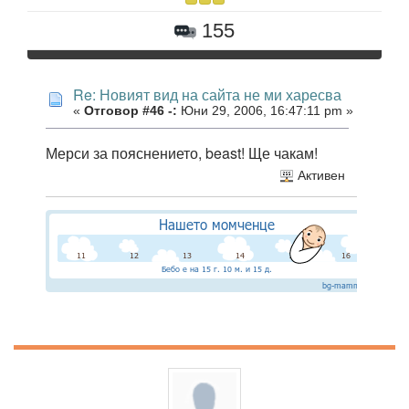
155
Re: Новият вид на сайта не ми харесва
«
Отговор #46 -:
Юни 29, 2006, 16:47:11 pm »
Мерси за пояснението, beast! Ще чакам!
Активен