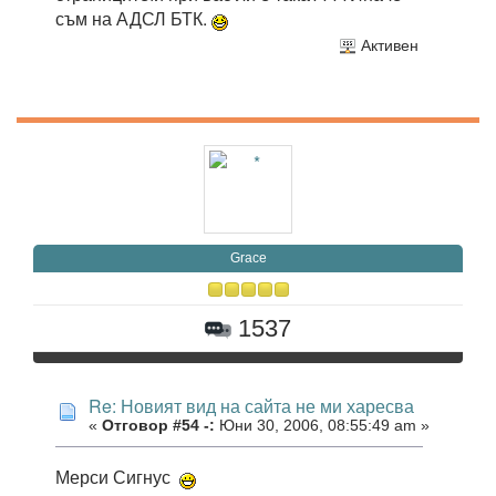
съм на АДСЛ БТК.
Активен
Grace
1537
Re: Новият вид на сайта не ми харесва
«
Отговор #54 -:
Юни 30, 2006, 08:55:49 am »
Мерси Сигнус