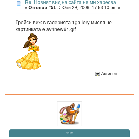
Re: Новият вид на сайта не ми харесва
«
Отговор #51 -:
Юни 29, 2006, 17:53:10 pm »
Грейси виж в галерията 1gallery мисля че
картинката е av4new61.gif
Активен
true