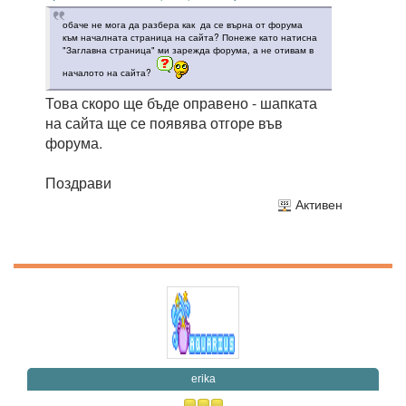
обаче не мога да разбера как да се върна от форума
към началната страница на сайта? Понеже като натисна
"Заглавна страница" ми зарежда форума, а не отивам в
началото на сайта?
Това скоро ще бъде оправено - шапката
на сайта ще се появява отгоре във
форума.
Поздрави
Активен
erika