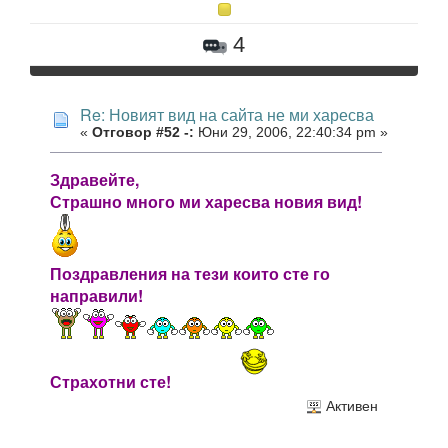
4
Re: Новият вид на сайта не ми харесва
«
Отговор #52 -:
Юни 29, 2006, 22:40:34 pm »
Здравейте,
Страшно много ми харесва новия вид!
Поздравления на тези които сте го
направили!
Страхотни сте!
Активен