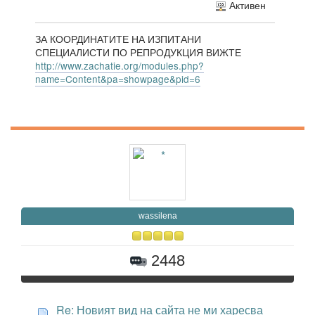
Активен
ЗА КООРДИНАТИТЕ НА ИЗПИТАНИ
СПЕЦИАЛИСТИ ПО РЕПРОДУКЦИЯ ВИЖТЕ
http://www.zachatie.org/modules.php?
name=Content&pa=showpage&pid=6
wassilena
2448
Re: Новият вид на сайта не ми харесва