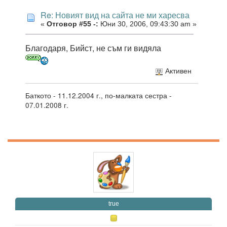
Re: Новият вид на сайта не ми харесва
«
Отговор #55 -:
Юни 30, 2006, 09:43:30 am »
Благодаря, Бийст, не съм ги видяла
Активен
Баткото - 11.12.2004 г., по-малката сестра -
07.01.2008 г.
true