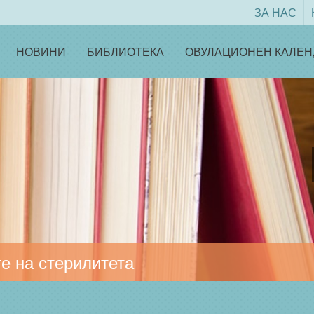
ЗА НАС
НОВИНИ
БИБЛИОТЕКА
ОВУЛАЦИОНЕН КАЛЕН
е на стерилитета