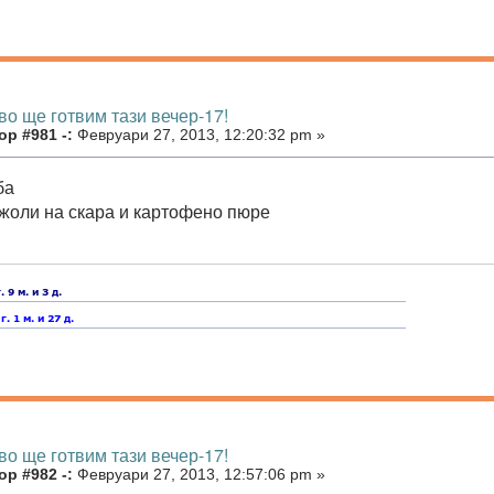
во ще готвим тази вечер-17!
р #981 -:
Февруари 27, 2013, 12:20:32 pm »
ба
жоли на скара и картофено пюре
во ще готвим тази вечер-17!
р #982 -:
Февруари 27, 2013, 12:57:06 pm »