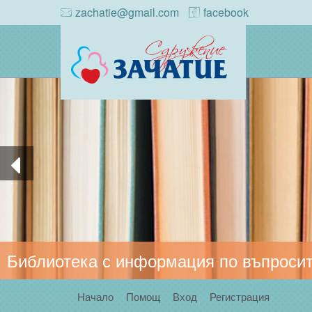
zachatie@gmail.com
facebook
Библиотека с информация по въпросит
Начало
Помощ
Вход
Регистрация