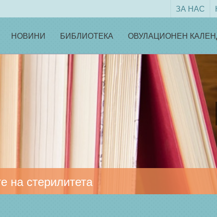
ЗА НАС
НОВИНИ
БИБЛИОТЕКА
ОВУЛАЦИОНЕН КАЛЕН
е на стерилитета