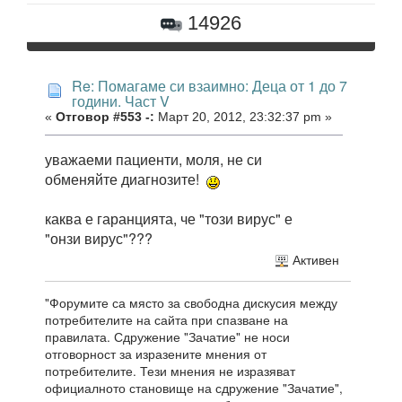
14926
Re: Помагаме си взаимно: Деца от 1 до 7
години. Част V
«
Отговор #553 -:
Март 20, 2012, 23:32:37 pm »
уважаеми пациенти, моля, не си
обменяйте диагнозите!
каква е гаранцията, че "този вирус" е
"онзи вирус"???
Активен
"Форумите са място за свободна дискусия между
потребителите на сайта при спазване на
правилата. Сдружение "Зачатие" не носи
отговорност за изразените мнения от
потребителите. Тези мнения не изразяват
официалното становище на сдружение "Зачатие",