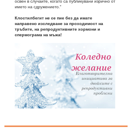
освен в случаите, когато са публикувани изрично от
името на сдружението."
Клостилбегит не се пие без да имате
направено изследване за проходимост на
тръбите, на репродуктивните хормони и
спермограма на мъжа!