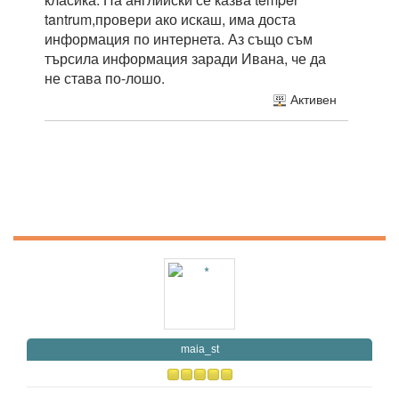
tantrum,провери ако искаш, има доста
информация по интернета. Аз също съм
търсила информация заради Ивана, че да
не става по-лошо.
Активен
maia_st