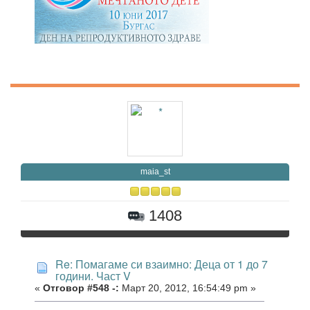
maia_st
1408
Re: Помагаме си взаимно: Деца от 1 до 7
години. Част V
«
Отговор #548 -:
Март 20, 2012, 16:54:49 pm »