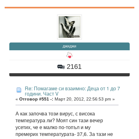
джиджи
2161
Re: Помагаме си взаимно: Деца от 1 до 7
години. Част V
«
Отговор #551 -:
Март 20, 2012, 22:56:53 pm »
А как започва този вирус, с висока
температура ли? Моят син тази вечер
усетих, че е малко по-топъл и му
премерих температурата- 37,6. За тази не