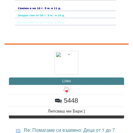
Lisko
5448
Липсваш ми Бари:)
Re: Помагаме си взаимно: Деца от 1 до 7