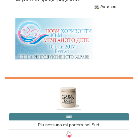
Активен
jam
Piu nessuno mi portera nel Sud.