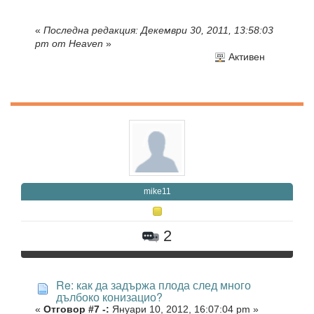
«
Последна редакция: Декември 30, 2011, 13:58:03
pm от Heaven
»
Активен
mike11
2
Re: как да задържа плода след много
дълбоко конизацио?
«
Отговор #7 -:
Януари 10, 2012, 16:07:04 pm »