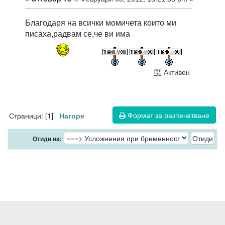
Благодаря на всички момичета които ми
писаха,радвам се,че ви има
Активен
Формат за разпечатване
Страници: [
]
1
Нагоре
Отиди на: