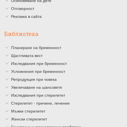
Осиновяване на дете
Отговорност
Реклама в сайта
Библиотека
Планиране на бременност
Щастливата вест
Изследвания при бременност
Усложнения при бременност
Репродукция при човека
Увеличаване на шансовете
Изследвания при стерилитет
Стерилитет - причини, лечение
Мъжки стерилитет
Женски стерилитет
Генетични и имунологични проблеми