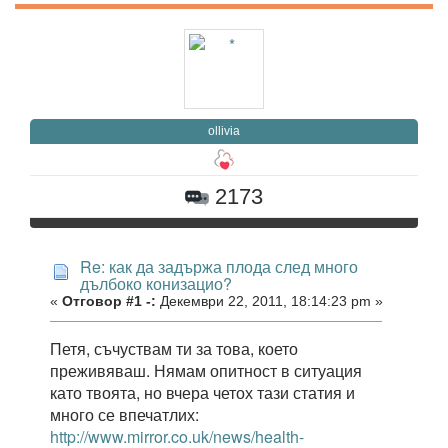
ollivia
2173
Re: как да задържа плода след много
дълбоко конизацио?
«
Отговор #1 -:
Декември 22, 2011, 18:14:23 pm »
Петя, съчуствам ти за това, което
преживяваш. Нямам опитност в ситуация
като твоята, но вчера четох тази статия и
много се впечатлих:
http://www.mirror.co.uk/news/health-