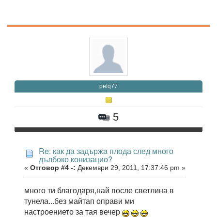
petq77
5
Re: как да задържа плода след много
дълбоко конизацио?
«
Отговор #4 -:
Декември 29, 2011, 17:37:46 pm »
много ти благодаря,най после светлина в
тунела...без майтап оправи ми
настроението за тая вечер