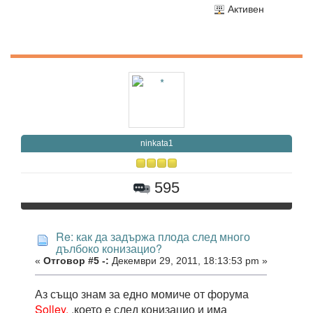
Активен
ninkata1
595
Re: как да задържа плода след много
дълбоко конизацио?
«
Отговор #5 -:
Декември 29, 2011, 18:13:53 pm »
Аз също знам за едно момиче от форума
Solley.
,което е след конизацио и има