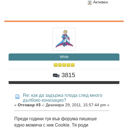
Активен
White
3815
Re: как да задържа плода след много
дълбоко конизацио?
«
Отговор #3 -:
Декември 29, 2011, 15:57:44 pm »
Преди години тук във форума пишеше
едно момича с ник Cookie. Тя роди