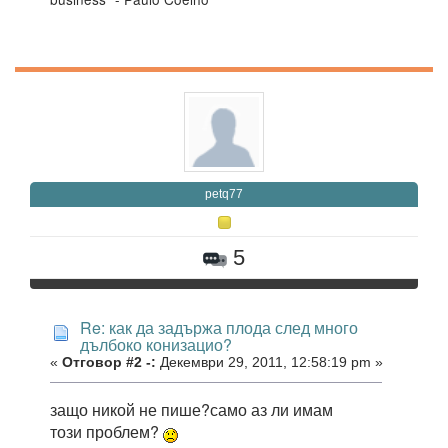
petq77
5
Re: как да задържа плода след много
дълбоко конизацио?
«
Отговор #2 -:
Декември 29, 2011, 12:58:19 pm »
защо никой не пише?само аз ли имам
този проблем?