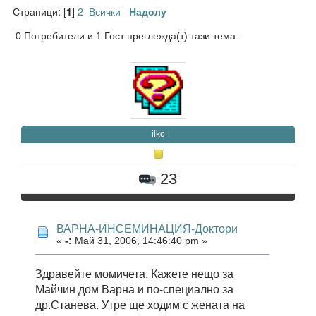
Страници: [
]
2
Всички
1
Надолу
0 Потребители и 1 Гост преглежда(т) тази тема.
ilko
23
ВАРНА-ИНСЕМИНАЦИЯ-Доктори
«
-:
Май 31, 2006, 14:46:40 pm »
Здравейте момичета. Кажете нещо за
Майчин дом Варна и по-специално за
др.Станева. Утре ще ходим с жената на