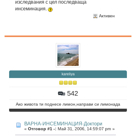
изследвания с цел последваща
инсеминация.
Активен
kareliya
542
Ако живота ти поднесе лимон,направи си лимонада
ВАРНА-ИНСЕМИНАЦИЯ-Доктори
«
Отговор #1 -:
Май 31, 2006, 14:59:07 pm »