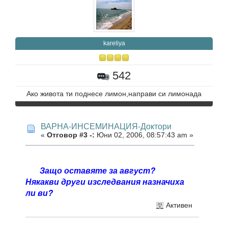
kareliya
542
Ако живота ти поднесе лимон,направи си лимонада
ВАРНА-ИНСЕМИНАЦИЯ-Доктори
«
Отговор #3 -:
Юни 02, 2006, 08:57:43 am »
Защо оставяте за август?
Някакви други изследвания назначиха
ли ви?
Активен