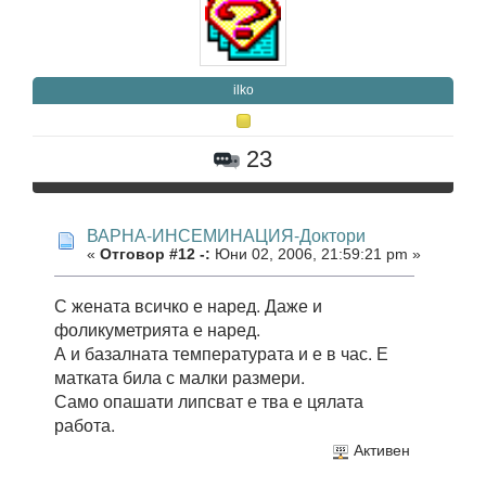
ilko
23
ВАРНА-ИНСЕМИНАЦИЯ-Доктори
«
Отговор #12 -:
Юни 02, 2006, 21:59:21 pm »
С жената всичко е наред. Даже и
фоликуметрията е наред.
А и базалната температурата и е в час. Е
матката била с малки размери.
Само опашати липсват е тва е цялата
работа.
Активен