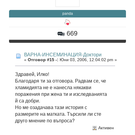
panda
669
ВАРНА-ИНСЕМИНАЦИЯ-Доктори
«
Отговор #15 -:
Юни 03, 2006, 12:04:02 pm »
Здравей, Илко!
Благодаря ти за отговора. Радвам се, че
хламидията не е нанесла някакви
поражения при жена ти и изследванията
й са добри.
Но ме озадачава тази история с
размерите на матката. Търсили ли сте
друго мнение по въпроса?
Активен