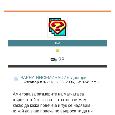
ilko
23
ВАРНА-ИНСЕМИНАЦИЯ-Доктори
«
Отговор #16 -:
Юни 03, 2006, 13:10:49 pm »
Ами това за размерите на матката за
първи път й го казват та затова нямам
какво да кажа повече,а и тук се надявам
някой да знае повече по въпроса та да ни