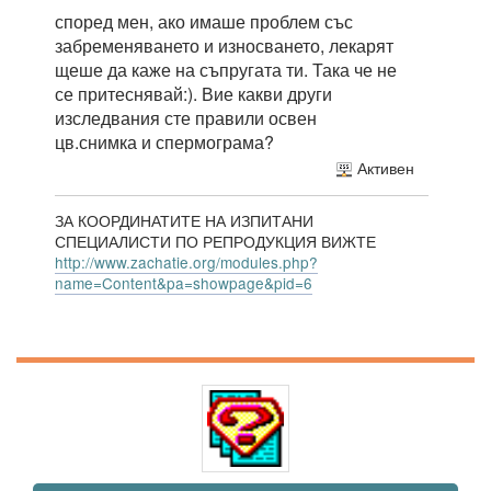
според мен, ако имаше проблем със
забременяването и износването, лекарят
щеше да каже на съпругата ти. Така че не
се притеснявай:). Вие какви други
изследвания сте правили освен
цв.снимка и спермограма?
Активен
ЗА КООРДИНАТИТЕ НА ИЗПИТАНИ
СПЕЦИАЛИСТИ ПО РЕПРОДУКЦИЯ ВИЖТЕ
http://www.zachatie.org/modules.php?
name=Content&pa=showpage&pid=6