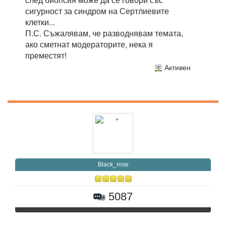
сигурност за синдром на Сертлиевите
клетки...
П.С. Съжалявам, че разводнявам темата,
ако сметнат модераторите, нека я
преместят!
Активен
Black_rose
5087