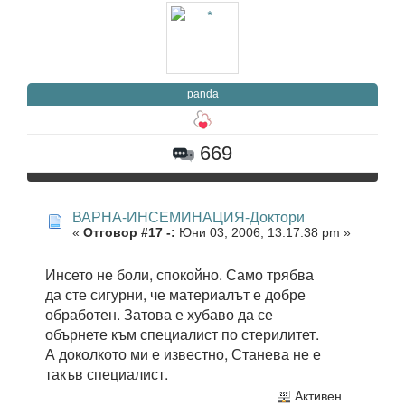
panda
669
ВАРНА-ИНСЕМИНАЦИЯ-Доктори
«
Отговор #17 -:
Юни 03, 2006, 13:17:38 pm »
Инсето не боли, спокойно. Само трябва
да сте сигурни, че материалът е добре
обработен. Затова е хубаво да се
обърнете към специалист по стерилитет.
А доколкото ми е известно, Станева не е
такъв специалист.
Активен