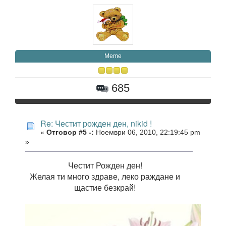
Meme
685
Re: Честит рожден ден, nikid !
«
Отговор #5 -:
Ноември 06, 2010, 22:19:45 pm
»
Честит Рожден ден!
Желая ти много здраве, леко раждане и
щастие безкрай!