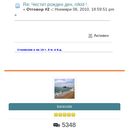
Re: Честит рожден ден, nikid !
«
Отговор #2 -:
Ноември 06, 2010, 18:59:51 pm
»
Активен
baracuda
5348