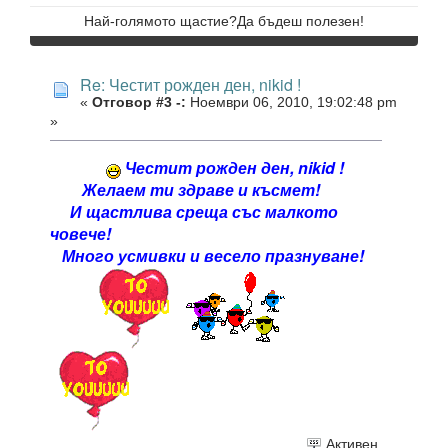
Най-голямото щастие?Да бъдеш полезен!
Re: Честит рожден ден, nikid !
«
Отговор #3 -:
Ноември 06, 2010, 19:02:48 pm
»
Честит рожден ден, nikid !
Желаем ти здраве и късмет!
И щастлива среща със малкото
човече!
Много усмивки и весело празнуване!
Активен