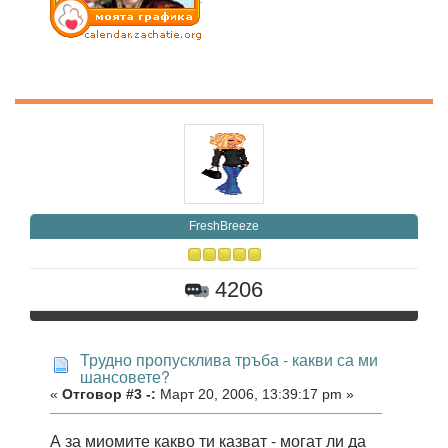
FreshBreeze
4206
Трудно пропусклива тръба - какви са ми
шансовете?
«
Отговор #3 -:
Март 20, 2006, 13:39:17 pm »
А за миомите какво ти казват - могат ли да