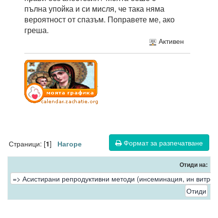
пълна упойка и си мисля, че така няма
вероятност от спазъм. Поправете ме, ако
греша.
Активен
Формат за разпечатване
Страници: [
]
1
Нагоре
Отиди на: