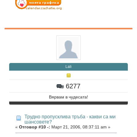
Lali
6277
Вярвам в чудесата!
Трудно пропусклива тръба - какви са ми
шансовете?
«
Отговор #10 -:
Март 21, 2006, 08:37:11 am »