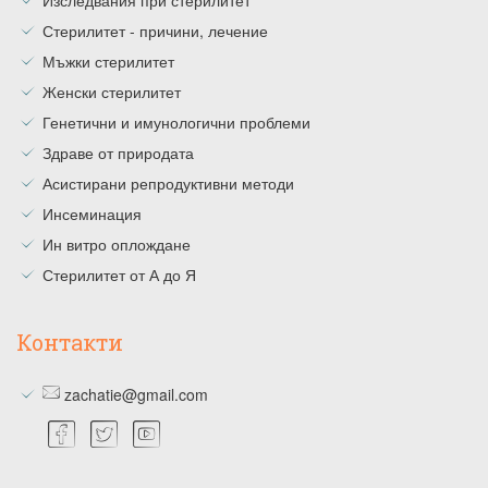
Стерилитет - причини, лечение
Мъжки стерилитет
Женски стерилитет
Генетични и имунологични проблеми
Здраве от природата
Асистирани репродуктивни методи
Инсеминация
Ин витро оплождане
Стерилитет от А до Я
Контакти
zachatie@gmail.com