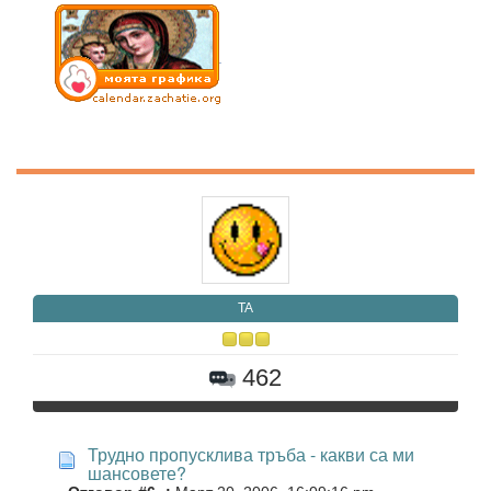
TA
462
Трудно пропусклива тръба - какви са ми
шансовете?