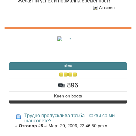
Желая ти успех и нормална бременност!
Активен
piera
896
Keen on boots
Трудно пропусклива тръба - какви са ми
шансовете?
«
Отговор #8 -:
Март 20, 2006, 22:46:50 pm »