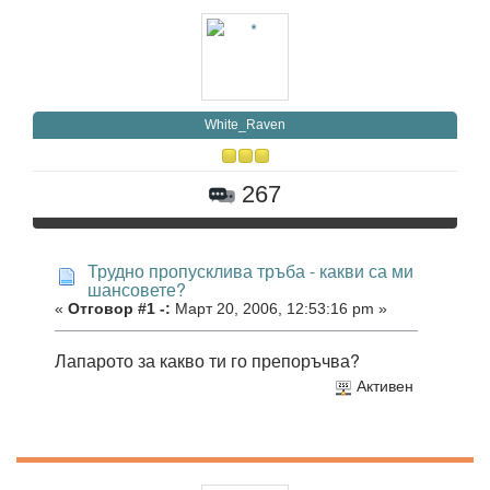
White_Raven
267
Трудно пропусклива тръба - какви са ми
шансовете?
«
Отговор #1 -:
Март 20, 2006, 12:53:16 pm »
Лапарото за какво ти го препоръчва?
Активен