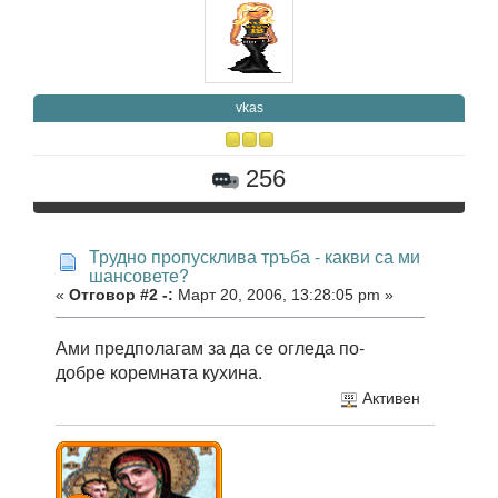
vkas
256
Трудно пропусклива тръба - какви са ми
шансовете?
«
Отговор #2 -:
Март 20, 2006, 13:28:05 pm »
Ами предполагам за да се огледа по-
добре коремната кухина.
Активен