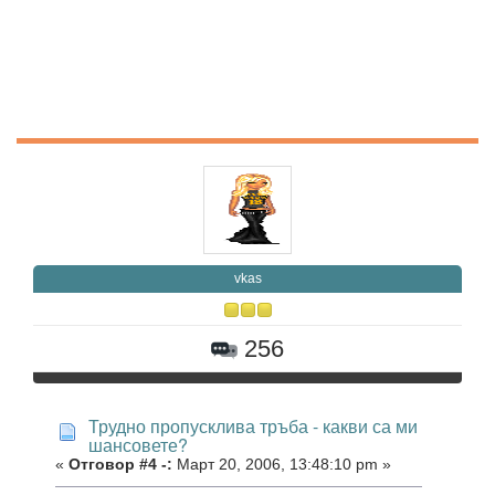
vkas
256
Трудно пропусклива тръба - какви са ми
шансовете?
«
Отговор #4 -:
Март 20, 2006, 13:48:10 pm »