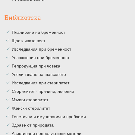
Библиотека
Планиране на бременност
Щастливата вест
Изследвания при бременност
Усложнения при бременност
Репродукция при човека
Увеличаване на шансовете
Изследвания при стерилитет
Стерилитет - причини, лечение
Мъжки стерилитет
Женски стерилитет
Генетични и имунологични проблеми
Здраве от природата
Асистирани репродуктивни методи