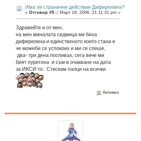
Има ли странични действия Диферелина?
«
Отговор #5 -:
Март 18, 2006, 21:11:31 pm »
Здравейте и от мен,
на мен миналата седмица ми биха
диферелина и единственото което стана е
че можеби се успокоих и ми се спеше,
два- три дена поспивах, сега вече ми
бият пурегона и съм в очакване на дата
за ИКСИ-то . Стискам палци на всички
Активен