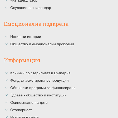
Овулационен календар
Емоционална подкрепа
Истински истории
Общество и емоционални проблеми
Информация
Клиники по стерилитет в България
Фонд за асистирана репродукция
Общински програми за финансиране
Здраве - общество и институции
Осиновяване на дете
Отговорност
Реклама в сайта