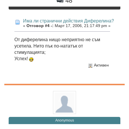
48
Има ли странични действия Диферелина?
«
Отговор #4 -:
Март 17, 2006, 21:17:49 pm »
От диферелина нищо неприятно не съм
усетила. Нито пък по-нататък от
стимулацията;
Успех!
Активен
Anonymous