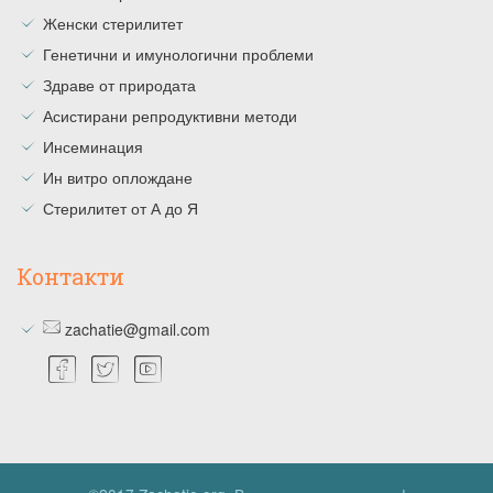
Женски стерилитет
Генетични и имунологични проблеми
Здраве от природата
Асистирани репродуктивни методи
Инсеминация
Ин витро оплождане
Стерилитет от А до Я
Контакти
zachatie@gmail.com