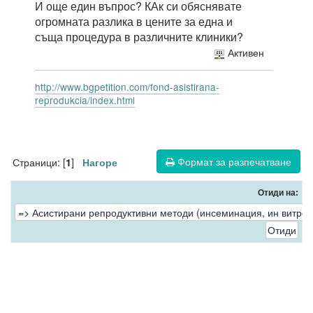
И още един въпрос? КАк си обяснявате
огромната разлика в цените за една и
съща процедура в различните клиники?
Активен
http://www.bgpetition.com/fond-asistirana-
reprodukcia/index.html
Формат за разпечатване
Страници: [
]
1
Нагоре
Отиди на: