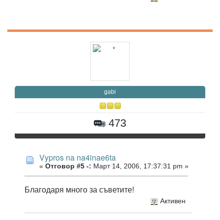
gabi
473
Vypros na na4inae6ta
«
Отговор #5 -:
Март 14, 2006, 17:37:31 pm »
Благодаря много за съветите!
Активен